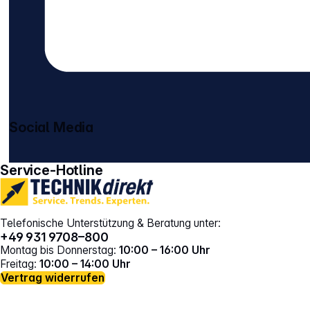
Social Media
gehe zu facebook
gehe zu instagram
Service-Hotline
Telefonische Unterstützung & Beratung unter:
+49 931 9708–800
Montag bis Donnerstag:
10:00 – 16:00 Uhr
Freitag:
10:00 – 14:00 Uhr
Vertrag widerrufen