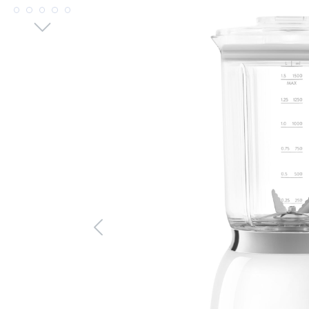
Bildergalerie überspringen