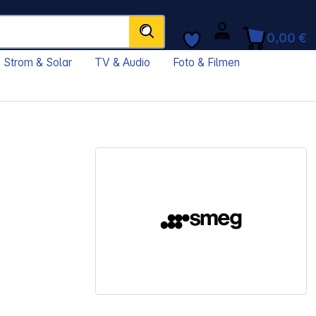
0,00 €
Strom & Solar
TV & Audio
Foto & Filmen