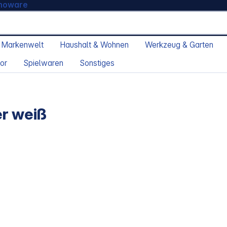
moware
 Markenwelt
Haushalt & Wohnen
Werkzeug & Garten
or
Spielwaren
Sonstiges
r weiß