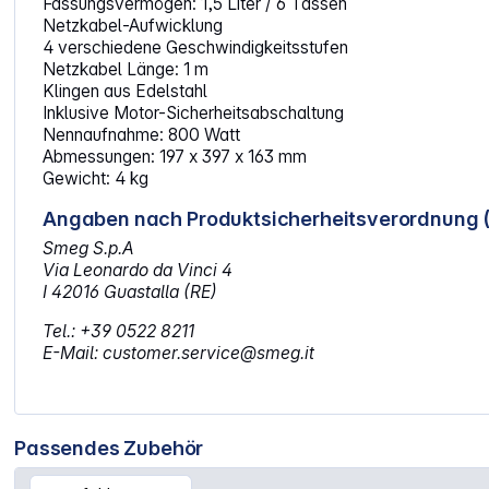
Fassungsvermögen: 1,5 Liter / 6 Tassen
Netzkabel-Aufwicklung
4 verschiedene Geschwindigkeitsstufen
Netzkabel Länge: 1 m
Klingen aus Edelstahl
Inklusive Motor-Sicherheitsabschaltung
Nennaufnahme: 800 Watt
Abmessungen: 197 x 397 x 163 mm
Gewicht: 4 kg
Angaben nach Produktsicherheitsverordnung 
Smeg S.p.A
Via Leonardo da Vinci 4
I 42016 Guastalla (RE)
Tel.: +39 0522 8211
E-Mail: customer.service@smeg.it
Passendes Zubehör