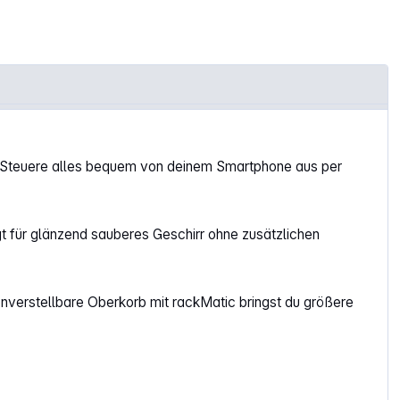
. Steuere alles bequem von deinem Smartphone aus per
gt für glänzend sauberes Geschirr ohne zusätzlichen
henverstellbare Oberkorb mit rackMatic bringst du größere