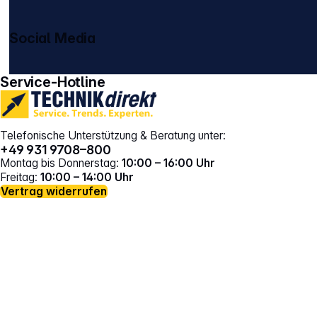
Social Media
gehe zu facebook
gehe zu instagram
Service-Hotline
Telefonische Unterstützung & Beratung unter:
+49 931 9708–800
Montag bis Donnerstag:
10:00 – 16:00 Uhr
Freitag:
10:00 – 14:00 Uhr
Vertrag widerrufen