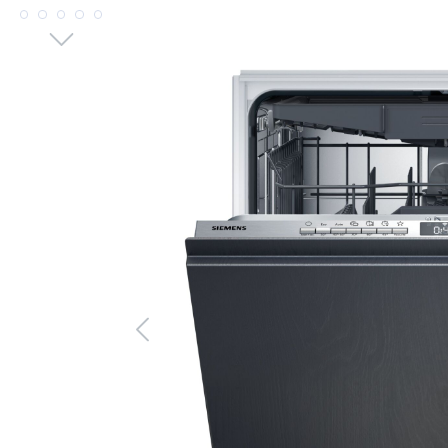
Bildergalerie überspringen