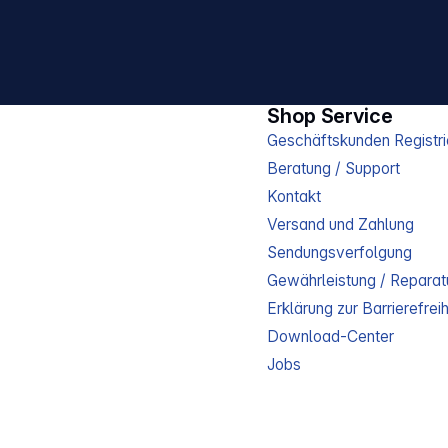
Shop Service
Geschäftskunden Registri
Beratung / Support
Kontakt
Versand und Zahlung
Sendungsverfolgung
Gewährleistung / Reparat
Erklärung zur Barrierefreih
Download-Center
Jobs