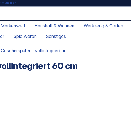
moware
 Markenwelt
Haushalt & Wohnen
Werkzeug & Garten
or
Spielwaren
Sonstiges
Geschirrspüler - vollintegrierbar
llintegriert 60 cm