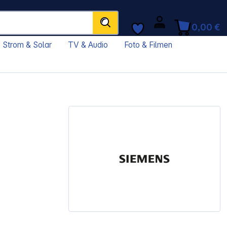
0,00 €
Strom & Solar
TV & Audio
Foto & Filmen