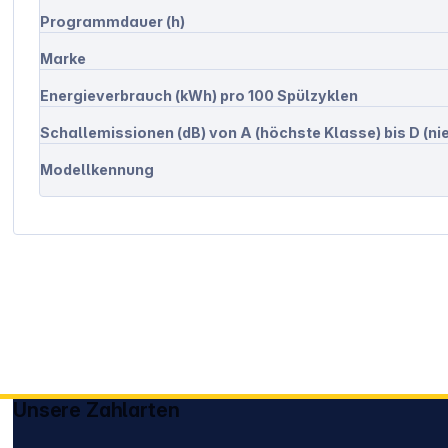
Programmdauer (h)
Marke
Energieverbrauch (kWh) pro 100 Spülzyklen
Schallemissionen (dB) von A (höchste Klasse) bis D (ni
Modellkennung
Unsere Zahlarten