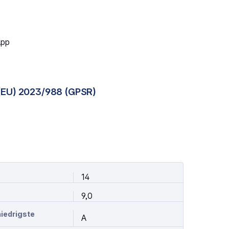
App
(EU) 2023/988 (GPSR)
14
9,0
niedrigste
A