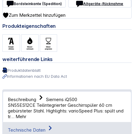
Bordsteinkante (Spedition)
Altgeräte-Rücknahme
Zum Merkzettel hinzufügen
Produkteigenschaften
weiterführende Links
Produktdatenblatt
Informationen nach EU Data Act
Beschreibung
Siemens iQ500
SN55ES12CE Teilintegrierter Geschirrspüler 60 cm
gebürsteter Stahl. Highlights: varioSpeed Plus: spült und
tr…
Mehr
Technische Daten