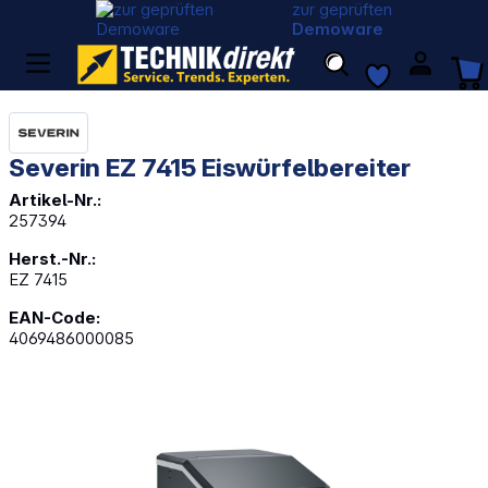
zur geprüften
Demoware
Severin EZ 7415 Eiswürfelbereiter
Artikel-Nr.:
257394
Herst.-Nr.:
EZ 7415
EAN-Code:
4069486000085
Bildergalerie überspringen