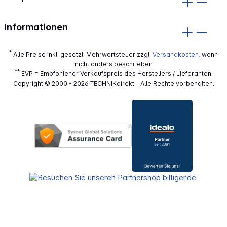
Informationen
*
Alle Preise inkl. gesetzl. Mehrwertsteuer zzgl.
Versandkosten
, wenn
nicht anders beschrieben
**
EVP = Empfohlener Verkaufspreis des Herstellers / Lieferanten.
Copyright © 2000 - 2026 TECHNIKdirekt - Alle Rechte vorbehalten.