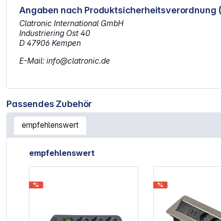
Angaben nach Produktsicherheitsverordnung 
Clatronic International GmbH
Industriering Ost 40
D 47906 Kempen
E-Mail: info@clatronic.de
Passendes Zubehör
empfehlenswert
Artikelgalerie überspringen
empfehlenswert
%
%