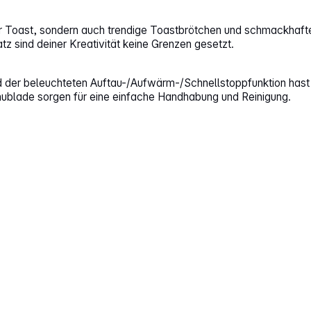
nur Toast, sondern auch trendige Toastbrötchen und schmackhafte
z sind deiner Kreativität keine Grenzen gesetzt.
d der beleuchteten Auftau-/Aufwärm-/Schnellstoppfunktion hast d
ublade sorgen für eine einfache Handhabung und Reinigung.