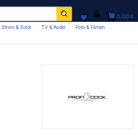
0,00 €
Strom & Solar
TV & Audio
Foto & Filmen