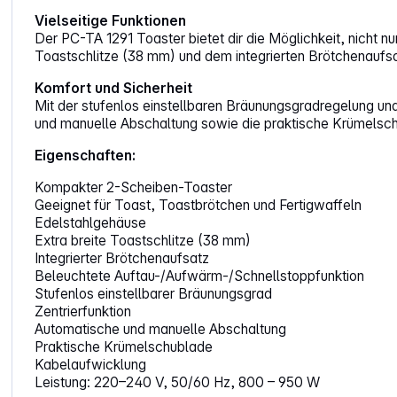
Vielseitige Funktionen
Der PC-TA 1291 Toaster bietet dir die Möglichkeit, nicht 
Toastschlitze (38 mm) und dem integrierten Brötchenaufsat
Komfort und Sicherheit
Mit der stufenlos einstellbaren Bräunungsgradregelung un
und manuelle Abschaltung sowie die praktische Krümelsch
Eigenschaften:
Kompakter 2-Scheiben-Toaster
Geeignet für Toast, Toastbrötchen und Fertigwaffeln
Edelstahlgehäuse
Extra breite Toastschlitze (38 mm)
Integrierter Brötchenaufsatz
Beleuchtete Auftau-/Aufwärm-/Schnellstoppfunktion
Stufenlos einstellbarer Bräunungsgrad
Zentrierfunktion
Automatische und manuelle Abschaltung
Praktische Krümelschublade
Kabelaufwicklung
Leistung: 220–240 V, 50/60 Hz, 800 – 950 W