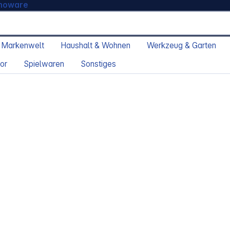
moware
 Markenwelt
Haushalt & Wohnen
Werkzeug & Garten
or
Spielwaren
Sonstiges