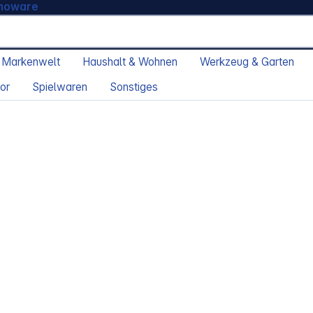
moware
 Markenwelt
Haushalt & Wohnen
Werkzeug & Garten
or
Spielwaren
Sonstiges