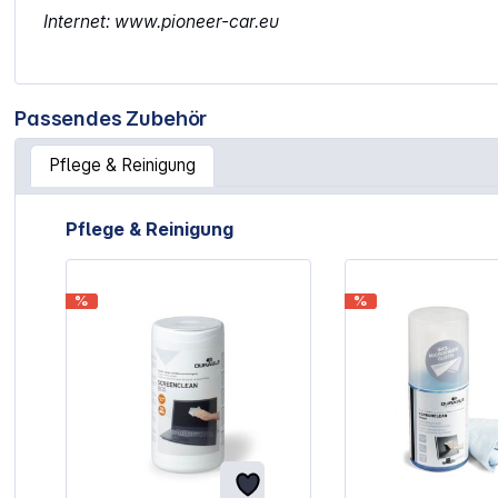
Internet: www.pioneer-car.eu
Passendes Zubehör
Pflege & Reinigung
Artikelgalerie überspringen
Pflege & Reinigung
%
%