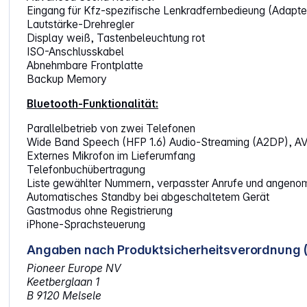
Eingang für Kfz-spezifische Lenkradfernbedieung (Adapt
Lautstärke-Drehregler
Display weiß, Tastenbeleuchtung rot
ISO-Anschlusskabel
Abnehmbare Frontplatte
Backup Memory
Bluetooth-Funktionalität:
Parallelbetrieb von zwei Telefonen
Wide Band Speech (HFP 1.6) Audio-Streaming (A2DP), AV
Externes Mikrofon im Lieferumfang
Telefonbuchübertragung
Liste gewählter Nummern, verpasster Anrufe und angeno
Automatisches Standby bei abgeschaltetem Gerät
Gastmodus ohne Registrierung
iPhone-Sprachsteuerung
Angaben nach Produktsicherheitsverordnung 
Pioneer Europe NV
Keetberglaan 1
B 9120 Melsele