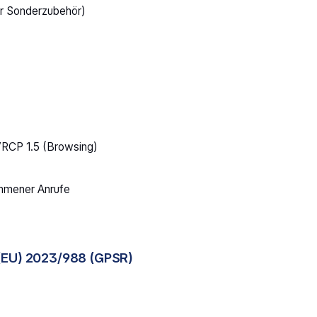
er Sonderzubehör)
RCP 1.5 (Browsing)
mmener Anrufe
(EU) 2023/988 (GPSR)