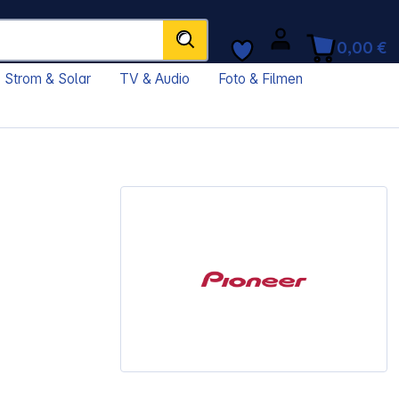
0,00 €
Strom & Solar
TV & Audio
Foto & Filmen