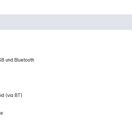
SB und Bluetooth
id (via BT)
he