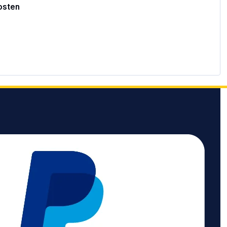
osten