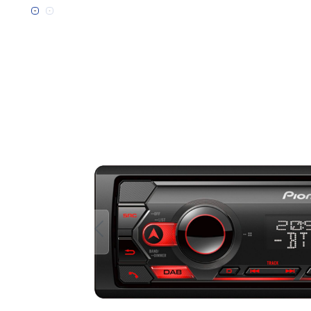
Bildergalerie überspringen