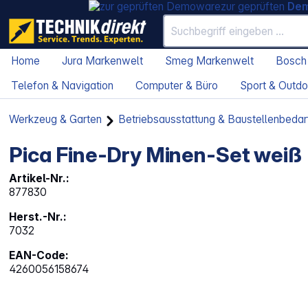
zur geprüften
De
Home
Jura Markenwelt
Smeg Markenwelt
Bosch
Telefon & Navigation
Computer & Büro
Sport & Outdo
Werkzeug & Garten
Betriebsausstattung & Baustellenbedar
Pica Fine-Dry Minen-Set weiß
Artikel-Nr.:
877830
Herst.-Nr.:
7032
EAN-Code:
4260056158674