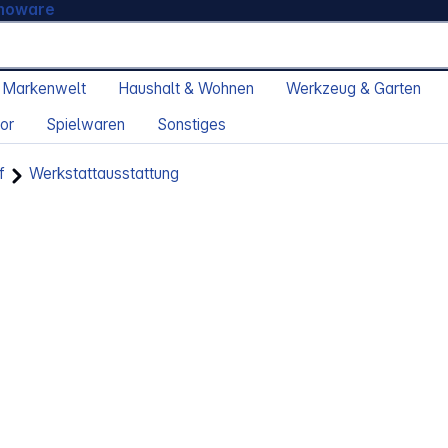
moware
 Markenwelt
Haushalt & Wohnen
Werkzeug & Garten
or
Spielwaren
Sonstiges
f
Werkstattausstattung