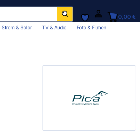
0,00 €
Strom & Solar
TV & Audio
Foto & Filmen