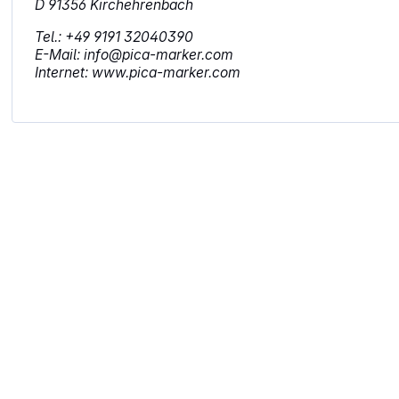
D 91356 Kirchehrenbach
Tel.: +49 9191 32040390
E-Mail: info@pica-marker.com
Internet: www.pica-marker.com