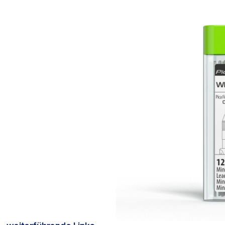
Bildergalerie überspringen