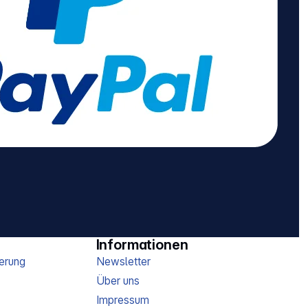
Informationen
erung
Newsletter
Über uns
Impressum