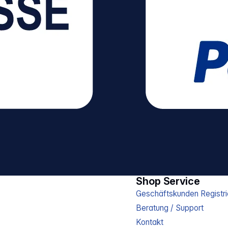
Shop Service
Geschäftskunden Registri
Beratung / Support
Kontakt