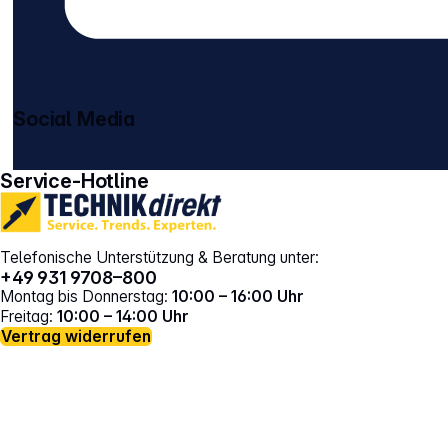
Social Media
gehe zu facebook
gehe zu instagram
Service-Hotline
Telefonische Unterstützung & Beratung unter:
+49 931 9708–800
Montag bis Donnerstag:
10:00 – 16:00 Uhr
Freitag:
10:00 – 14:00 Uhr
Vertrag widerrufen