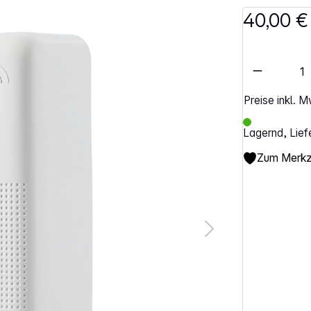
40,00 €
Artikel 
Preise inkl. 
Lagernd, Lief
Zum Merkze