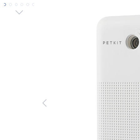
Bildergalerie überspringen