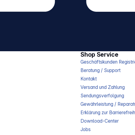
Shop Service
Geschäftskunden Registri
Beratung / Support
Kontakt
Versand und Zahlung
Sendungsverfolgung
Gewährleistung / Reparat
Erklärung zur Barrierefreih
Download-Center
Jobs