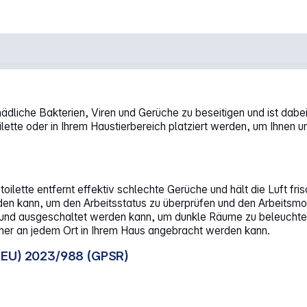
2)"
hädliche Bakterien, Viren und Gerüche zu beseitigen und ist dabei
lette oder in Ihrem Haustierbereich platziert werden, um Ihnen 
lette entfernt effektiv schlechte Gerüche und hält die Luft fris
n kann, um den Arbeitsstatus zu überprüfen und den Arbeitsmodu
 und ausgeschaltet werden kann, um dunkle Räume zu beleuchten,
icher an jedem Ort in Ihrem Haus angebracht werden kann.
(EU) 2023/988 (GPSR)