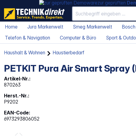
zur geprüften
De
Home
Jura Markenwelt
Smeg Markenwelt
Bosch
Telefon & Navigation
Computer & Büro
Sport & Outdo
Haushalt & Wohnen
Haustierbedarf
PETKIT Pura Air Smart Spray 
Artikel-Nr.:
870263
Herst.-Nr.:
P9202
EAN-Code:
6973293806052