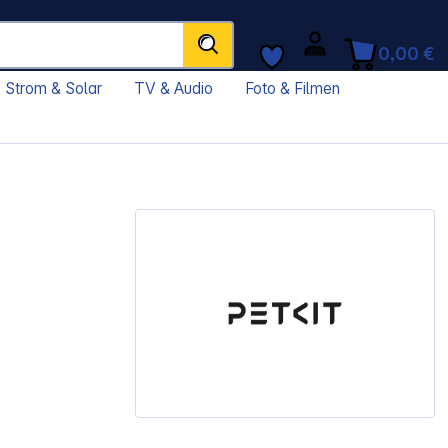
0,00 €
Strom & Solar
TV & Audio
Foto & Filmen