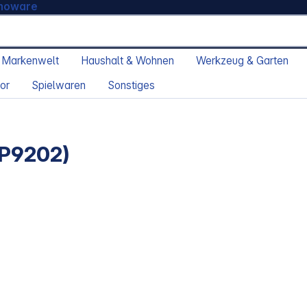
moware
 Markenwelt
Haushalt & Wohnen
Werkzeug & Garten
or
Spielwaren
Sonstiges
(P9202)