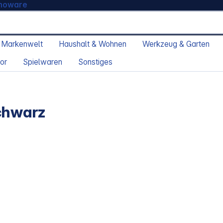
moware
 Markenwelt
Haushalt & Wohnen
Werkzeug & Garten
or
Spielwaren
Sonstiges
chwarz