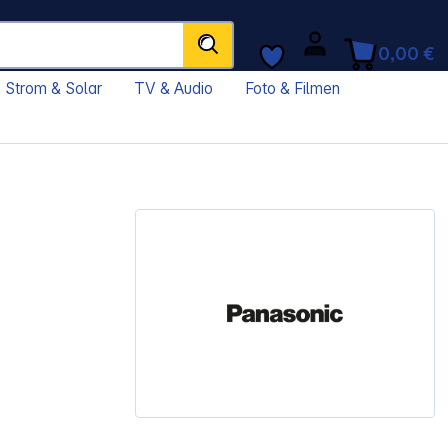
0,00 €
Strom & Solar
TV & Audio
Foto & Filmen