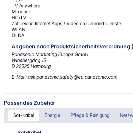
TV Anywhere
Miracast
HbbTV
Zahlreiche Internet Apps / Video on Demand Dienste
WLAN
DLNA
Angaben nach Produktsicherheitsverordnung 
Panasonic Marketing Europe GmbH
Winsbergring 15
D 22525 Hamburg
E-Mail: ask.panasonic.safety@eu.panasonic.com
Passendes Zubehör
Sat-Kabel
Energie
Pflege & Reinigung
Netzw
Artikelgalerie überspringen
Sat-Kabel