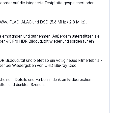
rder auf die integrierte Festplatte gespeichert oder
WAV, FLAC, ALAC und DSD (5.6 MHz / 2.8 MHz).
ale empfangen und aufnehmen. Außerdem unterstützen sie
der 4K Pro HDR Bildqualität wieder und sorgen für ein
ildqualität und bietet so ein völlig neues Filmerlebnis -
lder bei Wiedergaben von UHD Blu-ray Disc.
einen. Details und Farben in dunklen Bildbereichen
ellen und dunklen Szenen.