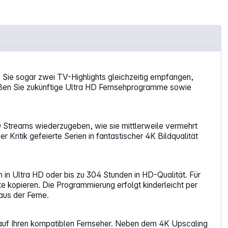
ie sogar zwei TV-Highlights gleichzeitig empfangen,
ießen Sie zukünftige Ultra HD Fernsehprogramme sowie
D Streams wiederzugeben, wie sie mittlerweile vermehrt
ritik gefeierte Serien in fantastischer 4K Bildqualität
 in Ultra HD oder bis zu 304 Stunden in HD-Qualität. Für
e kopieren. Die Programmierung erfolgt kinderleicht per
aus der Ferne.
 auf Ihren kompatiblen Fernseher. Neben dem 4K Upscaling