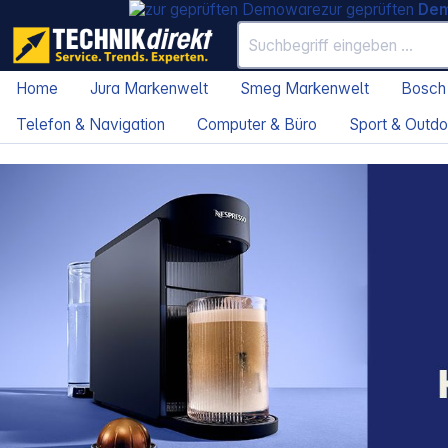
zur geprüften
De
Home
Jura Markenwelt
Smeg Markenwelt
Bosch
Telefon & Navigation
Computer & Büro
Sport & Outdo