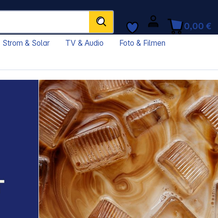
0,00 €
Strom & Solar
TV & Audio
Foto & Filmen