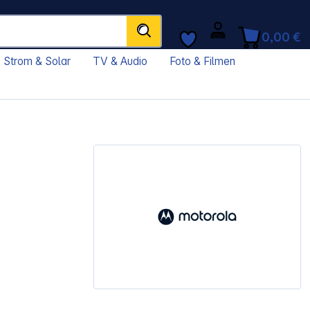
0,00 €
Strom & Solar
TV & Audio
Foto & Filmen