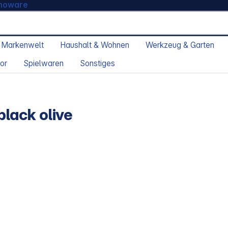
moware
 Markenwelt
Haushalt & Wohnen
Werkzeug & Garten
or
Spielwaren
Sonstiges
lack olive