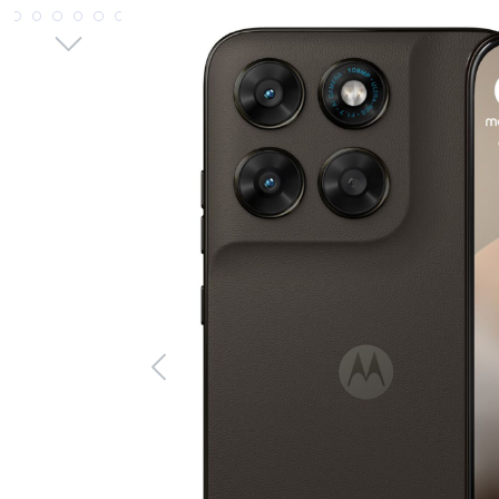
Bildergalerie überspringen