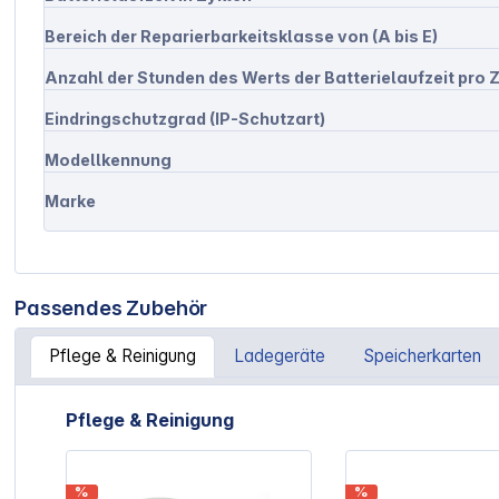
Bereich der Reparierbarkeitsklasse von (A bis E)
Anzahl der Stunden des Werts der Batterielaufzeit pro Z
Eindringschutzgrad (IP-Schutzart)
Modellkennung
Marke
Passendes Zubehör
Pflege & Reinigung
Ladegeräte
Speicherkarten
Artikelgalerie überspringen
Pflege & Reinigung
%
%