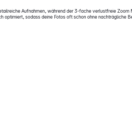
tailreiche Aufnahmen, während der 3‑fache verlustfreie Zoom M
h optimiert, sodass deine Fotos oft schon ohne nachträgliche Bea