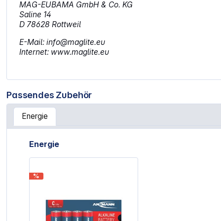
MAG-EUBAMA GmbH & Co. KG
Saline 14
D 78628 Rottweil
E-Mail: info@maglite.eu
Internet: www.maglite.eu
Passendes Zubehör
Energie
Artikelgalerie überspringen
Energie
%