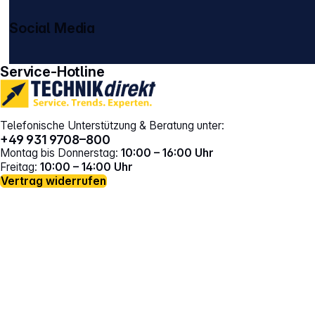
Social Media
gehe zu facebook
gehe zu instagram
Service-Hotline
Telefonische Unterstützung & Beratung unter:
+49 931 9708–800
Montag bis Donnerstag:
10:00 – 16:00 Uhr
Freitag:
10:00 – 14:00 Uhr
Vertrag widerrufen