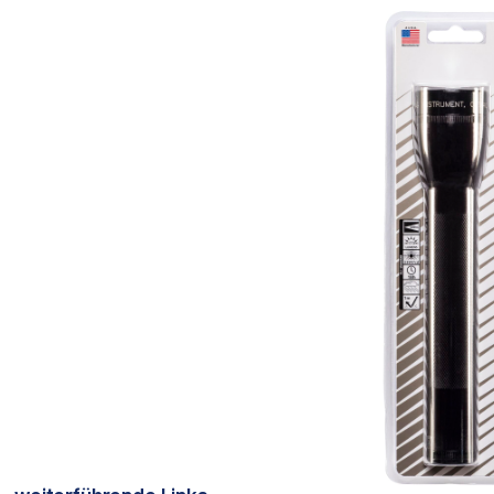
Bildergalerie überspringen