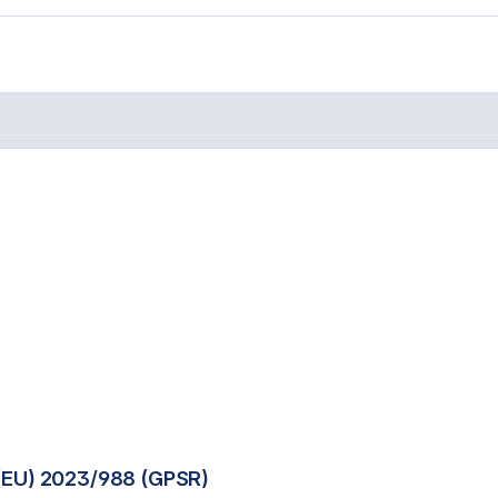
ampe"
(EU) 2023/988 (GPSR)