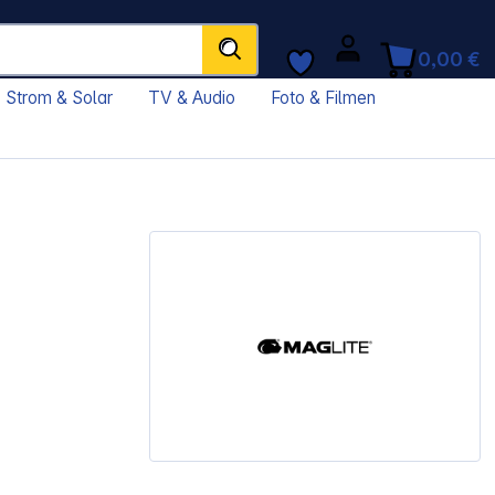
0,00 €
Strom & Solar
TV & Audio
Foto & Filmen