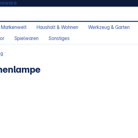
moware
 Markenwelt
Haushalt & Wohnen
Werkzeug & Garten
or
Spielwaren
Sonstiges
ng
chenlampe