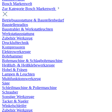
Bosch Markenwelt
Zur Kategorie Bosch Markenwelt
Betriebsausstattung & Baustellenbedarf
Baustellenradios
Baustrahler & Werkstattleuchten
Werkstattausstattung
Zubehör Werkzeug
Drucklufttechnik
Kompressoren
Elektrowerkzeuge
Bohrhammer
Bohrmaschine & Schlagbohrmaschine
Heißluft- & Heißklebewerkzeuge
Hobel & Fräsen
Lampen & Leuchten
Multifunktionswerkzeug
Säge
Schleifmaschine & Poliermaschine
Schrauber
Sonstige Werkzeuge
Tacker & Nagler
Winkelschleifer
Zubehör Werkzeug