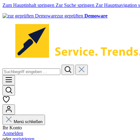
Zum Hauptinhalt springen
Zur Suche springen
Zur Hauptnavigation 
zur geprüften
Demoware
Menü schließen
Ihr Konto
Anmelden
oder
registrieren