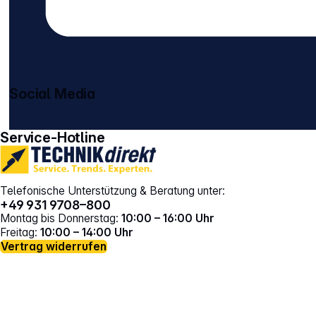
Social Media
gehe zu facebook
gehe zu instagram
Service-Hotline
Telefonische Unterstützung & Beratung unter:
+49 931 9708–800
Montag bis Donnerstag:
10:00 – 16:00 Uhr
Freitag:
10:00 – 14:00 Uhr
Vertrag widerrufen