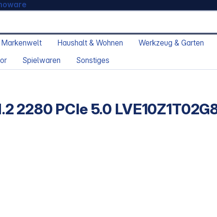
moware
 Markenwelt
Haushalt & Wohnen
Werkzeug & Garten
or
Spielwaren
Sonstiges
.2 2280 PCIe 5.0 LVE10Z1T02G