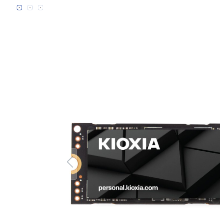
Bildergalerie überspringen