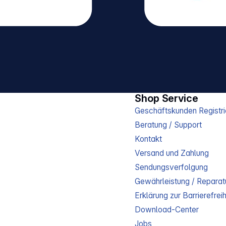
Shop Service
Geschäftskunden Registri
Beratung / Support
Kontakt
Versand und Zahlung
Sendungsverfolgung
Gewährleistung / Reparat
Erklärung zur Barrierefreih
Download-Center
Jobs