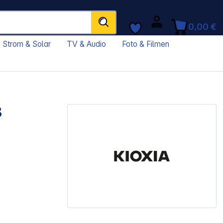
0,00 €
Strom & Solar
TV & Audio
Foto & Filmen
8