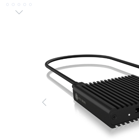
Bildergalerie überspringen