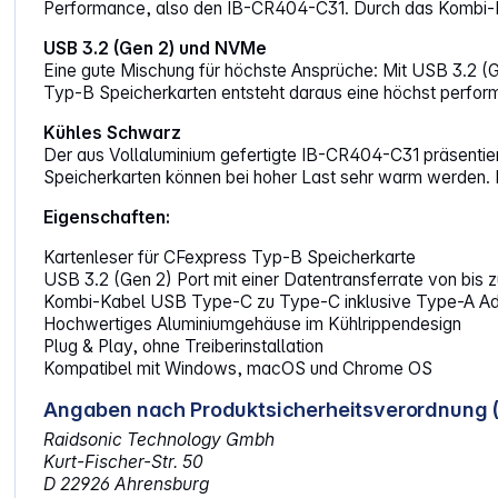
Performance, also den IB-CR404-C31. Durch das Kombi-K
USB 3.2 (Gen 2) und NVMe
Eine gute Mischung für höchste Ansprüche: Mit USB 3.2 (
Typ-B Speicherkarten entsteht daraus eine höchst perform
Kühles Schwarz
Der aus Vollaluminium gefertigte IB-CR404-C31 präsentiert
Speicherkarten können bei hoher Last sehr warm werden. 
Eigenschaften:
Kartenleser für CFexpress Typ-B Speicherkarte
USB 3.2 (Gen 2) Port mit einer Datentransferrate von bis z
Kombi-Kabel USB Type-C zu Type-C inklusive Type-A Ad
Hochwertiges Aluminiumgehäuse im Kühlrippendesign
Plug & Play, ohne Treiberinstallation
Kompatibel mit Windows, macOS und Chrome OS
Angaben nach Produktsicherheitsverordnung 
Raidsonic Technology Gmbh
Kurt-Fischer-Str. 50
D 22926 Ahrensburg