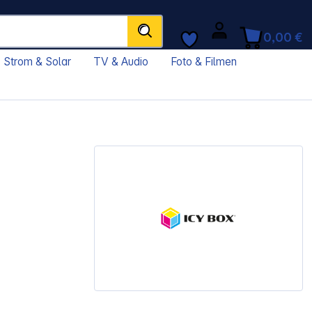
0,00 €
Strom & Solar
TV & Audio
Foto & Filmen