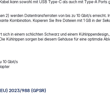
abel kann sowohl mit USB Type-C als auch mit Type-A Ports g
Gen 2) werden Datentransferraten von bis zu 10 Gbit/s erreich
ante Kombination. Kopieren Sie Ihre Dateien mit 1 GB in der Sek
 sich in einem schlichten Schwarz und einem Kühlrippendesign, 
Die Kühlrippen sorgen bei diesem Gehäuse für eine optimale Abl
u 10 Gbit/s
apter
(EU) 2023/988 (GPSR)