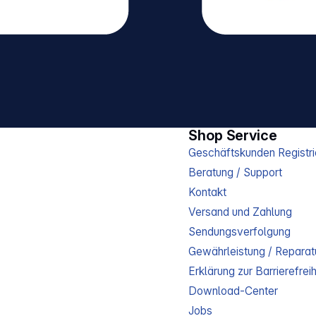
Shop Service
Geschäftskunden Registri
Beratung / Support
Kontakt
Versand und Zahlung
Sendungsverfolgung
Gewährleistung / Reparat
Erklärung zur Barrierefreih
Download-Center
Jobs