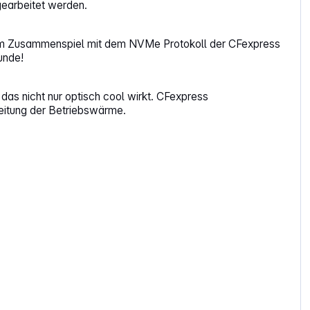
earbeitet werden.
t. Im Zusammenspiel mit dem NVMe Protokoll der CFexpress
unde!
das nicht nur optisch cool wirkt. CFexpress
eitung der Betriebswärme.