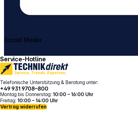
Social Media
gehe zu facebook
gehe zu instagram
Service-Hotline
Telefonische Unterstützung & Beratung unter:
+49 931 9708–800
Montag bis Donnerstag:
10:00 – 16:00 Uhr
Freitag:
10:00 – 14:00 Uhr
Vertrag widerrufen