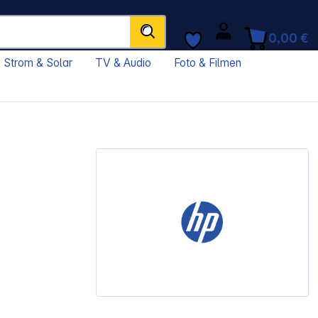
0,00 €
Strom & Solar
TV & Audio
Foto & Filmen