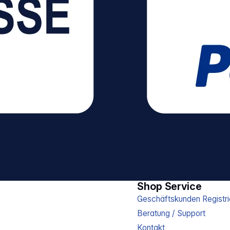
Shop Service
Geschäftskunden Registri
Beratung / Support
Kontakt