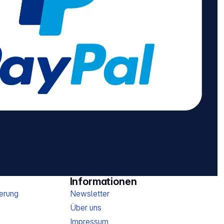
Informationen
erung
Newsletter
Über uns
Impressum