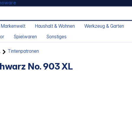
moware
 Markenwelt
Haushalt & Wohnen
Werkzeug & Garten
or
Spielwaren
Sonstiges
l
Tintenpatronen
hwarz No. 903 XL