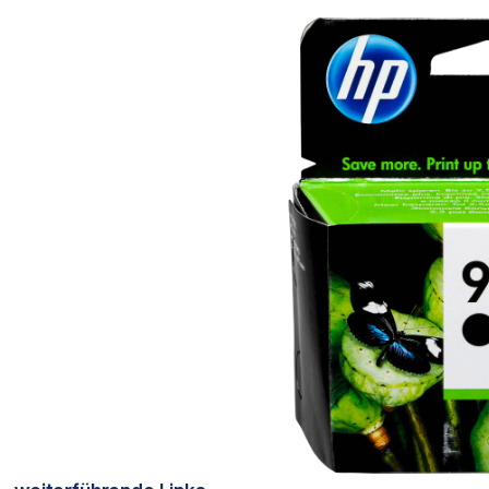
Bildergalerie überspringen