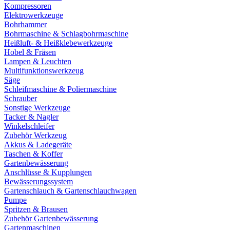
Kompressoren
Elektrowerkzeuge
Bohrhammer
Bohrmaschine & Schlagbohrmaschine
Heißluft- & Heißklebewerkzeuge
Hobel & Fräsen
Lampen & Leuchten
Multifunktionswerkzeug
Säge
Schleifmaschine & Poliermaschine
Schrauber
Sonstige Werkzeuge
Tacker & Nagler
Winkelschleifer
Zubehör Werkzeug
Akkus & Ladegeräte
Taschen & Koffer
Gartenbewässerung
Anschlüsse & Kupplungen
Bewässerungssystem
Gartenschlauch & Gartenschlauchwagen
Pumpe
Spritzen & Brausen
Zubehör Gartenbewässerung
Gartenmaschinen