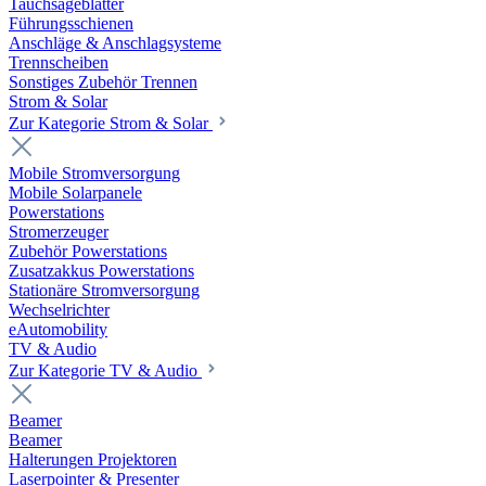
Tauchsägeblätter
Führungsschienen
Anschläge & Anschlagsysteme
Trennscheiben
Sonstiges Zubehör Trennen
Strom & Solar
Zur Kategorie Strom & Solar
Mobile Stromversorgung
Mobile Solarpanele
Powerstations
Stromerzeuger
Zubehör Powerstations
Zusatzakkus Powerstations
Stationäre Stromversorgung
Wechselrichter
eAutomobility
TV & Audio
Zur Kategorie TV & Audio
Beamer
Beamer
Halterungen Projektoren
Laserpointer & Presenter