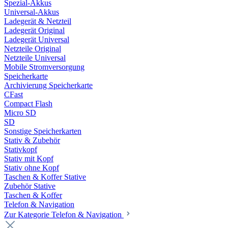
Spezial-Akkus
Universal-Akkus
Ladegerät & Netzteil
Ladegerät Original
Ladegerät Universal
Netzteile Original
Netzteile Universal
Mobile Stromversorgung
Speicherkarte
Archivierung Speicherkarte
CFast
Compact Flash
Micro SD
SD
Sonstige Speicherkarten
Stativ & Zubehör
Stativkopf
Stativ mit Kopf
Stativ ohne Kopf
Taschen & Koffer Stative
Zubehör Stative
Taschen & Koffer
Telefon & Navigation
Zur Kategorie Telefon & Navigation