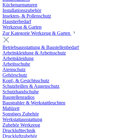
Küchenarmaturen
Installationszubehör
Insekten- & Pollenschutz
Haustierbedarf
Werkzeug & Garten
Zur Kategorie Werkzeug & Garten
Betriebsausstattung & Baustellenbedarf
Arbeitskleidung & Arbeitsschutz
Arbeitskleidung
Arbeitsschuhe
Atemschutz
Gehörschutz
Kopf- & Gesichtsschutz
Schutzbrillen & Augenschutz
Schutzhandschuhe
Baustellenradios
Baustrahler & Werkstattleuchten
Mahlzeit
Sonstiges Zubehör
Werkstattausstattung
Zubehör Werkzeug
Drucklufttechnik
Druckluftzubehör