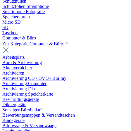
Schutzhüllen
Schutzfolien Smartphone
Smartphone Fotografie
Speicherkarten
Micro SD
SD
Taschen
Computer & Büro
Zur Kategorie Computer & Büro
Arbeitsplatz
Büro & Archivierung
Aktenvernichter
Archivieren
Archivierung CD / DVD / Blu-ray
Archivierung Computer
Archivierung Dia
Archivierung Speicherkarte
Beschriftungsgeräte
Diktiergeräte
Sonstiger Bürobedarf
Bewerbungsmappen & Versandtaschen
Bindegeräte
Briefwaage & Versandwaage
Laminiergeräte