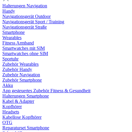
Halterungen Navigation
Handy
Navigationsgerät Outdoor
Navigationsgerät Sport / Training
Navigationsgerät Straße
Smartphone
Wearables
Fitness Armband
Smartwatches mit SIM
Smartwatches ohne SIM
Sportuhr
Zubehör Wearables
Zubehör Handy
Zubehör Navigation
Zubehör Smartphone
Akku
App gesteuertes Zubehör Fitness & Gesundheit
Halterungen Smartphone
Kabel & Adapter
Kopfhörer
Headsets
Kabellose Kopfhörer
OTG
Reparaturset Smartphone