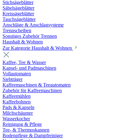
Stichsägeblätter
Säbelsägeblätter
Kreissägeblätter
Tauchsägeblätter
Anschläge & Anschlagsysteme
Trennscheiben
Sonstiges Zubehör Trennen
Haushalt & Wohnen
Zur Kategorie Haushalt & Wohnen
Kaffee, Tee & Wasser
Kapsel- und Padmaschinen
Vollautomaten
Siebträger
Kaffeemaschinen & Teeautomaten
Zubehör für Kaffeemaschinen
Kaffeemühlen
Kaffeebohnen
Pads & Kapseln
Milchschäumer
Wasserkocher
Reinigung & Pflege
Tee- & Thermoskannen
Bodenpflege & Dampfreiniger