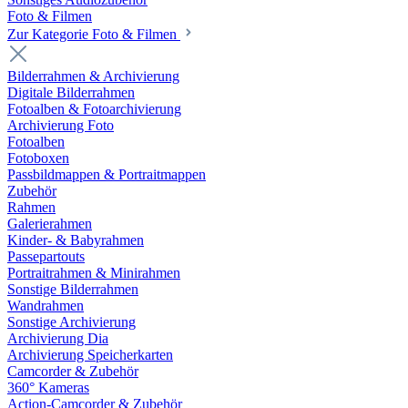
Foto & Filmen
Zur Kategorie Foto & Filmen
Bilderrahmen & Archivierung
Digitale Bilderrahmen
Fotoalben & Fotoarchivierung
Archivierung Foto
Fotoalben
Fotoboxen
Passbildmappen & Portraitmappen
Zubehör
Rahmen
Galerierahmen
Kinder- & Babyrahmen
Passepartouts
Portraitrahmen & Minirahmen
Sonstige Bilderrahmen
Wandrahmen
Sonstige Archivierung
Archivierung Dia
Archivierung Speicherkarten
Camcorder & Zubehör
360° Kameras
Action-Camcorder & Zubehör