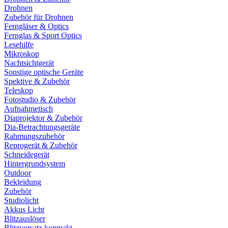
Drohnen
Zubehör für Drohnen
Ferngläser & Optics
Fernglas & Sport Optics
Lesehilfe
Mikroskop
Nachtsichtgerät
Sonstige optische Geräte
Spektive & Zubehör
Teleskop
Fotostudio & Zubehör
Aufnahmetisch
Diaprojektor & Zubehör
Dia-Betrachtungsgeräte
Rahmungszubehör
Reprogerät & Zubehör
Schneidegerät
Hintergrundsystem
Outdoor
Bekleidung
Zubehör
Studiolicht
Akkus Licht
Blitzauslöser
Blitzvorsatz kompakt