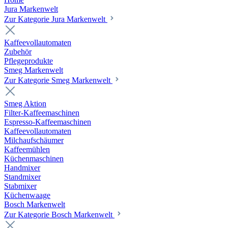
Jura Markenwelt
Zur Kategorie Jura Markenwelt
Kaffeevollautomaten
Zubehör
Pflegeprodukte
Smeg Markenwelt
Zur Kategorie Smeg Markenwelt
Smeg Aktion
Filter-Kaffeemaschinen
Espresso-Kaffeemaschinen
Kaffeevollautomaten
Milchaufschäumer
Kaffeemühlen
Küchenmaschinen
Handmixer
Standmixer
Stabmixer
Küchenwaage
Bosch Markenwelt
Zur Kategorie Bosch Markenwelt