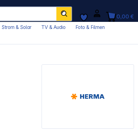
0,00 €
Strom & Solar
TV & Audio
Foto & Filmen