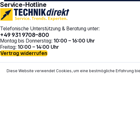
Service-Hotline
Telefonische Unterstützung & Beratung unter:
+49 931 9708–800
Montag bis Donnerstag:
10:00 – 16:00 Uhr
Freitag:
10:00 – 14:00 Uhr
Vertrag widerrufen
Diese Website verwendet Cookies, um eine bestmögliche Erfahrung bi
*
Alle Preise inkl. gesetzl. Mehrwertsteuer zzgl.
Versand
**
EVP = Empfohlener Verkaufspreis des He
Copyright © 2000 - 2026 TECHNIKdirekt -