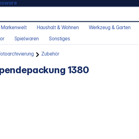
moware
 Markenwelt
Haushalt & Wohnen
Werkzeug & Garten
or
Spielwaren
Sonstiges
otoarchivierung
Zubehör
Spendepackung 1380