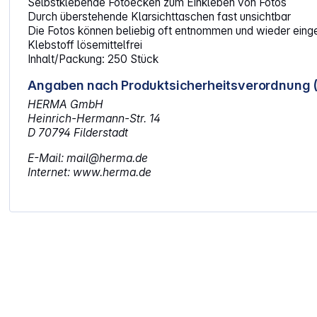
Selbstklebende Fotoecken zum Einkleben von Fotos
Durch überstehende Klarsichttaschen fast unsichtbar
Die Fotos können beliebig oft entnommen und wieder ein
Klebstoff lösemittelfrei
Inhalt/Packung: 250 Stück
Angaben nach Produktsicherheitsverordnung 
HERMA GmbH
Heinrich-Hermann-Str. 14
D 70794 Filderstadt
E-Mail: mail@herma.de
Internet: www.herma.de