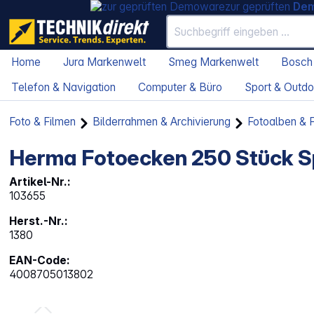
zur geprüften
De
Home
Jura Markenwelt
Smeg Markenwelt
Bosch
Telefon & Navigation
Computer & Büro
Sport & Outdo
Foto & Filmen
Bilderrahmen & Archivierung
Fotoalben & F
Herma Fotoecken 250 Stück 
Artikel-Nr.:
103655
Herst.-Nr.:
1380
EAN-Code:
4008705013802