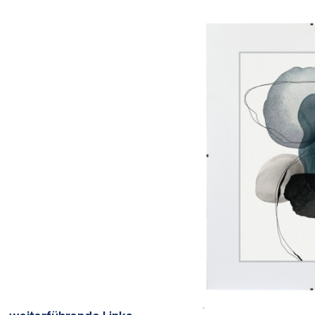
Bildergalerie überspringen