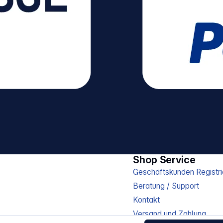
Shop Service
Geschäftskunden Registri
Beratung / Support
Kontakt
Versand und Zahlung