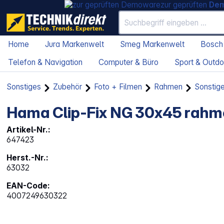
zur geprüften
De
Home
Jura Markenwelt
Smeg Markenwelt
Bosch
Telefon & Navigation
Computer & Büro
Sport & Outdo
Sonstiges
Zubehör
Foto + Filmen
Rahmen
Sonstig
Hama Clip-Fix NG 30x45 rahme
Artikel-Nr.:
647423
Herst.-Nr.:
63032
EAN-Code:
4007249630322