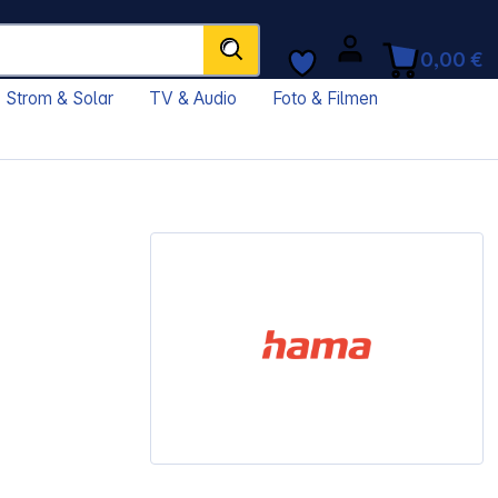
0,00 €
Strom & Solar
TV & Audio
Foto & Filmen