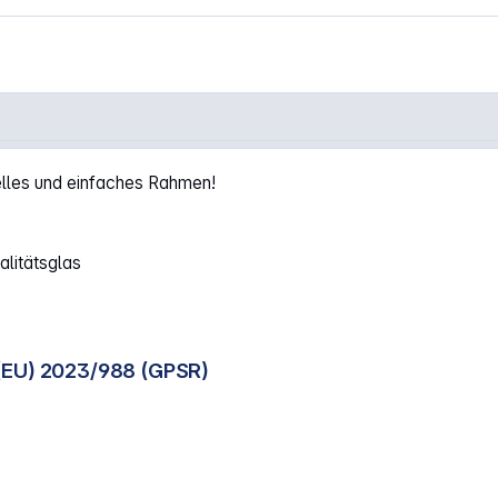
r Bilderhalter 63032"
elles und einfaches Rahmen!
litätsglas
(EU) 2023/988 (GPSR)