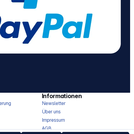
Informationen
erung
Newsletter
Über uns
Impressum
AGB