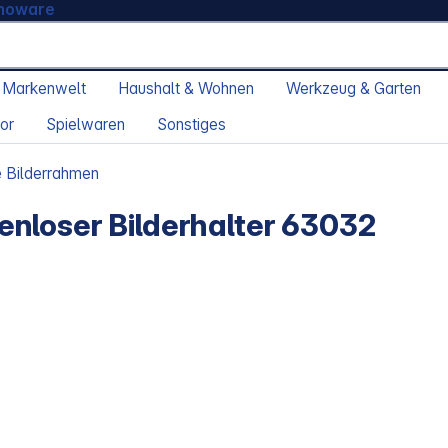
moware
 Markenwelt
Haushalt & Wohnen
Werkzeug & Garten
or
Spielwaren
Sonstiges
e Bilderrahmen
nloser Bilderhalter 63032