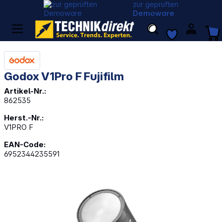
zur geprüften
Demoware
Godox V1Pro F Fujifilm
Artikel-Nr.:
862535
Herst.-Nr.:
V1PRO F
EAN-Code:
6952344235591
Bildergalerie überspringen