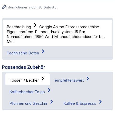
Informationen nach EU Data Act
Beschreibung
Gaggia Anima Espressomaschine.
Eigenschaften: Pumpendrucksystem: 15 Bar
Nennaufnahme: 1850 Watt Milchaufschäumdüse für b…
Mehr
Technische Daten
Passendes Zubehör
Tassen / Becher
empfehlenswert
Kaffeebecher To go
Pfannen und Geschirr
Kaffee & Espresso