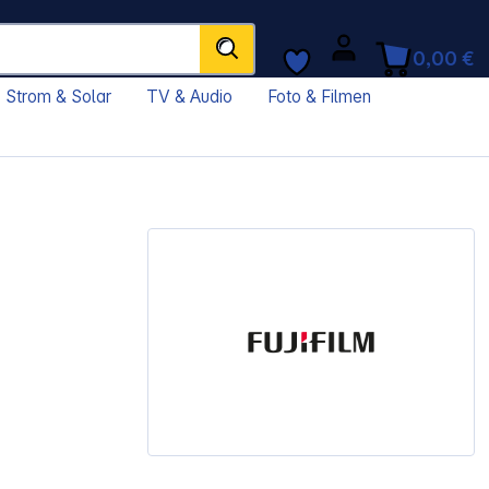
0,00 €
Strom & Solar
TV & Audio
Foto & Filmen