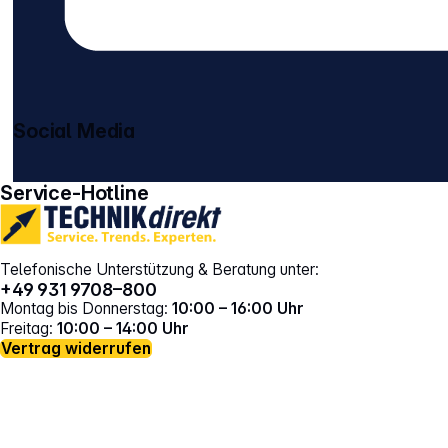
Social Media
gehe zu facebook
gehe zu instagram
Service-Hotline
Telefonische Unterstützung & Beratung unter:
+49 931 9708–800
Montag bis Donnerstag:
10:00 – 16:00 Uhr
Freitag:
10:00 – 14:00 Uhr
Vertrag widerrufen