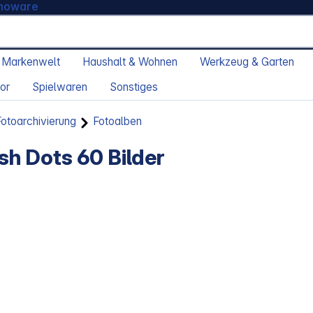
moware
 Markenwelt
Haushalt & Wohnen
Werkzeug & Garten
or
Spielwaren
Sonstiges
otoarchivierung
Fotoalben
ish Dots 60 Bilder