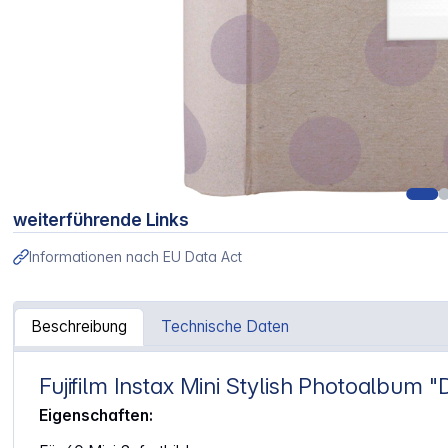
weiterführende Links
Informationen nach EU Data Act
Beschreibung
Technische Daten
Fujifilm Instax Mini Stylish Photoalbum 
Artikelinformationen "Fujifilm Instax Mini Album Stylish Dot
Eigenschaften: