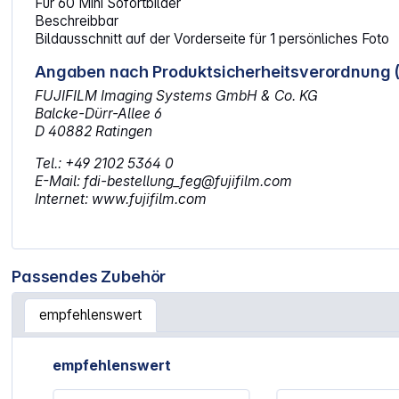
Für 60 Mini Sofortbilder
Beschreibbar
Bildausschnitt auf der Vorderseite für 1 persönliches Foto
Angaben nach Produktsicherheitsverordnung 
FUJIFILM Imaging Systems GmbH & Co. KG
Balcke-Dürr-Allee 6
D 40882 Ratingen
Tel.: +49 2102 5364 0
E-Mail: fdi-bestellung_feg@fujifilm.com
Internet: www.fujifilm.com
Passendes Zubehör
empfehlenswert
Artikelgalerie überspringen
empfehlenswert