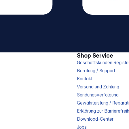
Shop Service
Geschäftskunden Registri
Beratung / Support
Kontakt
Versand und Zahlung
Sendungsverfolgung
Gewährleistung / Reparat
Erklärung zur Barrierefreih
Download-Center
Jobs