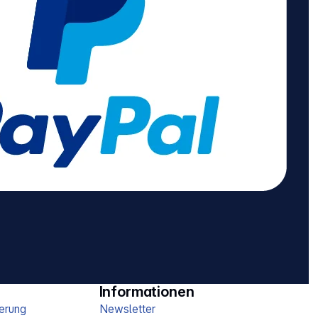
Informationen
erung
Newsletter