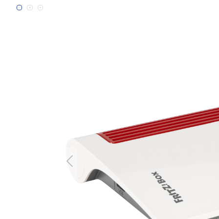
Bildergalerie überspringen