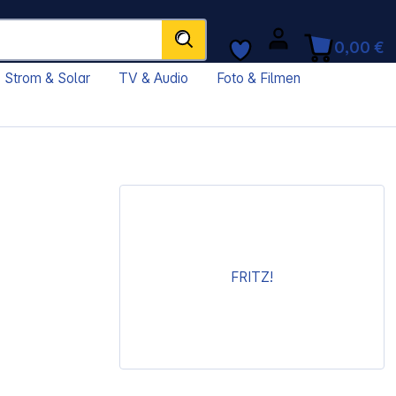
0,00 €
Strom & Solar
TV & Audio
Foto & Filmen
FRITZ!