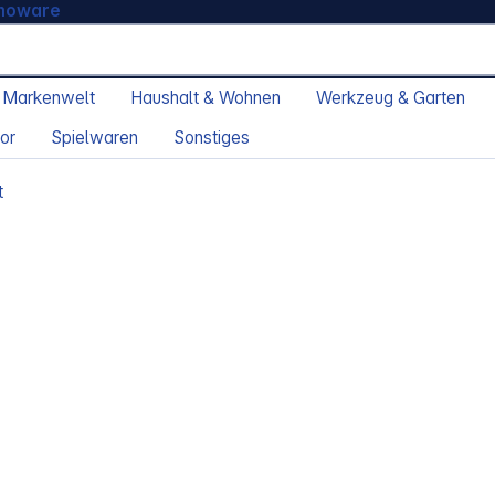
moware
 Markenwelt
Haushalt & Wohnen
Werkzeug & Garten
or
Spielwaren
Sonstiges
t