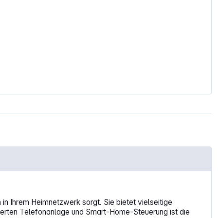
n Ihrem Heimnetzwerk sorgt. Sie bietet vielseitige
grierten Telefonanlage und Smart-Home-Steuerung ist die