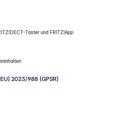
FRITZ!DECT-Taster und FRITZ!App
eninhalten
(EU) 2023/988 (GPSR)