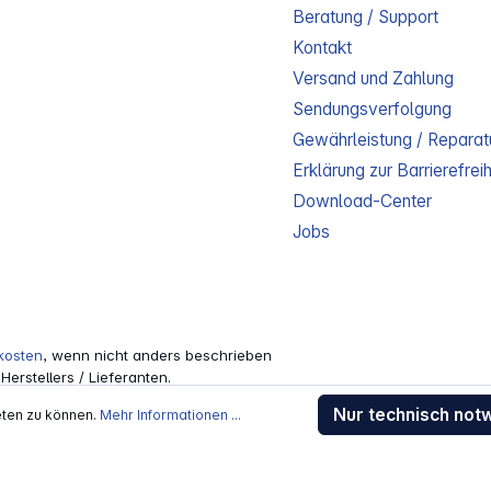
Beratung / Support
Kontakt
Versand und Zahlung
Sendungsverfolgung
Gewährleistung / Reparat
Erklärung zur Barrierefreih
Download-Center
Jobs
kosten
, wenn nicht anders beschrieben
rstellers / Lieferanten.
 Alle Rechte vorbehalten.
Nur technisch not
eten zu können.
Mehr Informationen ...