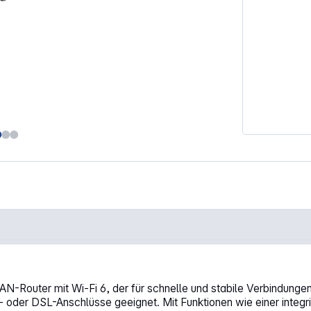
-Router mit Wi-Fi 6, der für schnelle und stabile Verbindungen i
l- oder DSL-Anschlüsse geeignet. Mit Funktionen wie einer inte