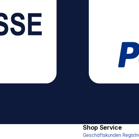
Shop Service
Geschäftskunden Registri