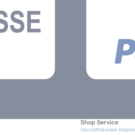
Shop Service
Geschäftskunden Registri