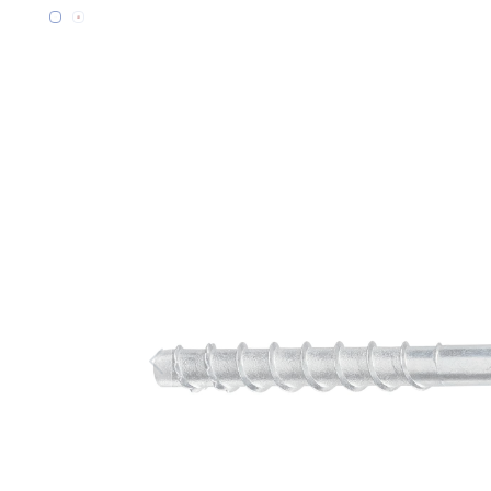
Bildergalerie überspringen