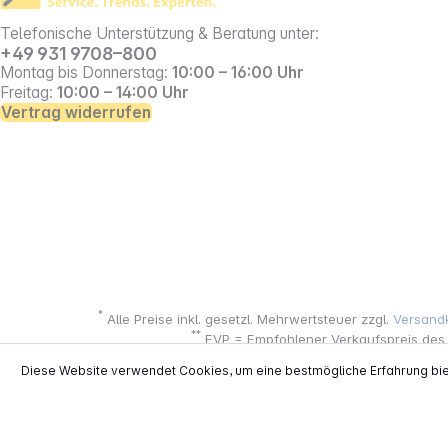
Telefonische Unterstützung & Beratung unter:
+49 931 9708–800
Montag bis Donnerstag:
10:00 – 16:00 Uhr
Freitag:
10:00 – 14:00 Uhr
Vertrag widerrufen
*
Alle Preise inkl. gesetzl. Mehrwertsteuer zzgl.
Versand
**
EVP = Empfohlener Verkaufspreis des He
Copyright © 2000 - 2026 TECHNIKdirekt -
Diese Website verwendet Cookies, um eine bestmögliche Erfahrung bi