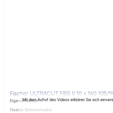
Fischer ULTRACUT FBS II 10 x 160 105/
Mit dem Aufruf des Videos erklären Sie sich einve
Eigenschaften:
Flexible Betonschraube