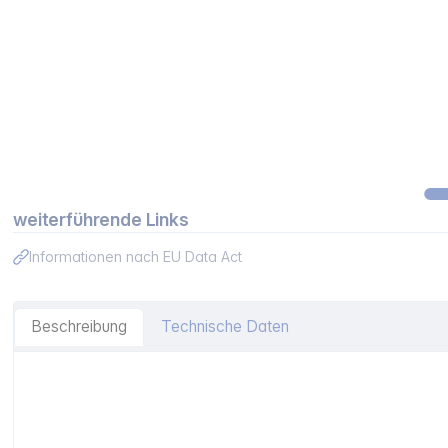
weiterführende Links
Informationen nach EU Data Act
Beschreibung
Technische Daten
Artikelinformationen "Fischer ULTRACUT FBS II 10x160 1