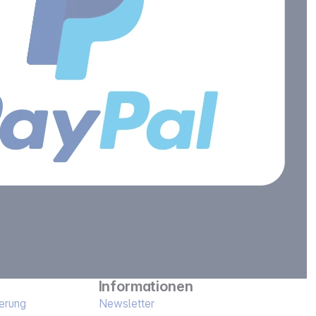
Informationen
erung
Newsletter