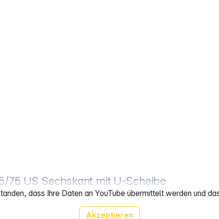
95/75 US Sechskant mit U-Scheibe
rstanden, dass Ihre Daten an YouTube übermittelt werden und da
Akzeptieren