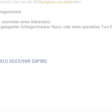
lschutz oder bei der Befestigung von Geländern
ahngeometrie
ausrichten eines Anbauteils)
 geeigneter Schlagschrauber-Nuss) oder einen speziellen Torx 
(EU) 2023/988 (GPSR)