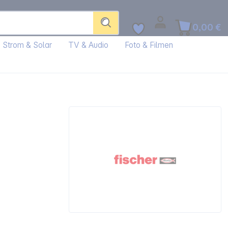
0,00 €
Strom & Solar
TV & Audio
Foto & Filmen