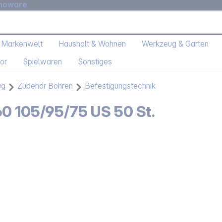
moware
 Markenwelt
Haushalt & Wohnen
Werkzeug & Garten
or
Spielwaren
Sonstiges
ug
Zubehör Bohren
Befestigungstechnik
0 105/95/75 US 50 St.