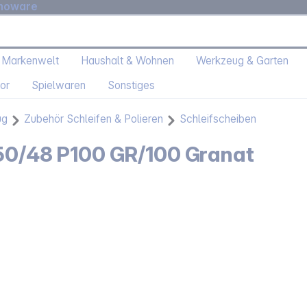
moware
 Markenwelt
Haushalt & Wohnen
Werkzeug & Garten
or
Spielwaren
Sonstiges
ug
Zubehör Schleifen & Polieren
Schleifscheiben
150/48 P100 GR/100 Granat