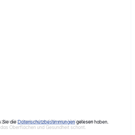
gere Standzeit und sind für eine Vielzahl von
s Sie die
Datenschutzbestimmungen
gelesen haben.
das Oberflächen und Gesundheit schont.