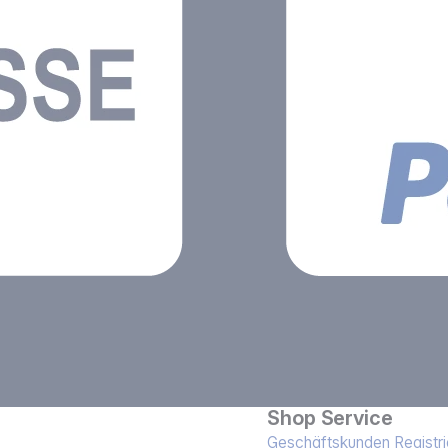
Shop Service
Geschäftskunden Registri