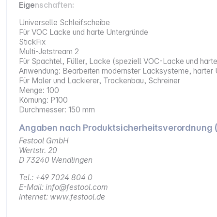
Eigenschaften:
Universelle Schleifscheibe
Für VOC Lacke und harte Untergründe
StickFix
Multi-Jetstream 2
Für Spachtel, Füller, Lacke (speziell VOC-Lacke und hart
Anwendung: Bearbeiten modernster Lacksysteme, harter U
Für Maler und Lackierer, Trockenbau, Schreiner
Menge: 100
Körnung: P100
Durchmesser: 150 mm
Angaben nach Produktsicherheitsverordnung 
Festool GmbH
Wertstr. 20
D 73240 Wendlingen
Tel.: +49 7024 804 0
E-Mail: info@festool.com
Internet: www.festool.de