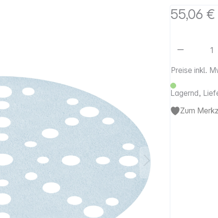
55,06 €
Artikel 
Preise inkl. 
Lagernd, Lief
Zum Merkze