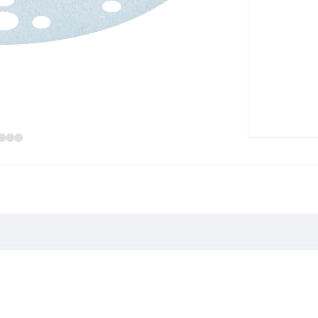
8 P100 GR/100 Granat"