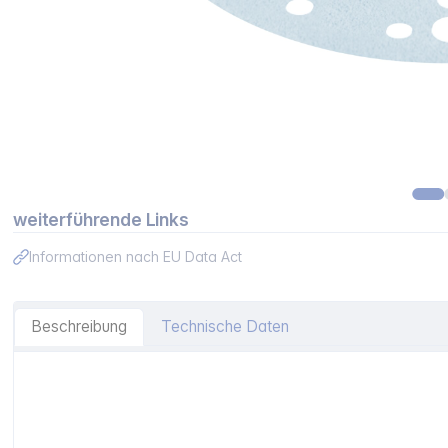
weiterführende Links
Informationen nach EU Data Act
Beschreibung
Technische Daten
Artikelinformationen "Festool Schleifscheibe STF D150/4