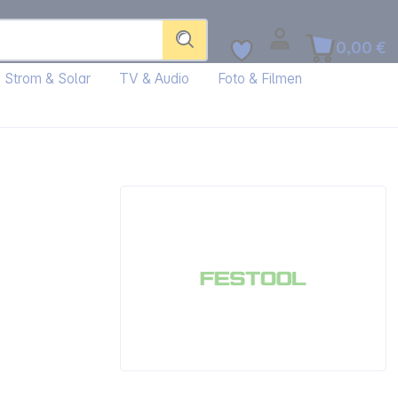
0,00 €
Strom & Solar
TV & Audio
Foto & Filmen