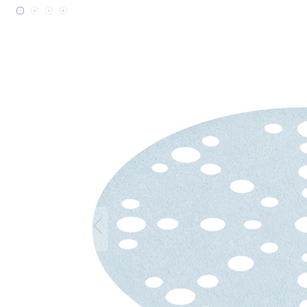
Bildergalerie überspringen