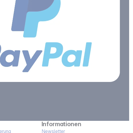
Informationen
erung
Newsletter