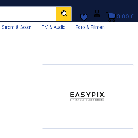
0,00 €
Strom & Solar
TV & Audio
Foto & Filmen