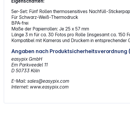
Eigenschaften:
5er-Set: Fünf Rollen thermosensitives Nachfüll-Stickerpap
Für Schwarz-Weiß-Thermodruck
BPA-frei
Maße der Papierrollen: Je 25 x 57 mm
Länge 3 m für ca. 30 Fotos pro Rolle (insgesamt ca. 150 F
Kompatibel mit Kameras und Druckern in entsprechender G
Angaben nach Produktsicherheitsverordnung 
easypix GmbH
Em Parkveedel 11
D 50733 Köln
E-Mail: sales@easypix.com
Internet: www.easypix.com