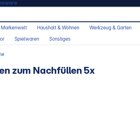
moware
 Markenwelt
Haushalt & Wohnen
Werkzeug & Garten
or
Spielwaren
Sonstiges
me
len zum Nachfüllen 5x