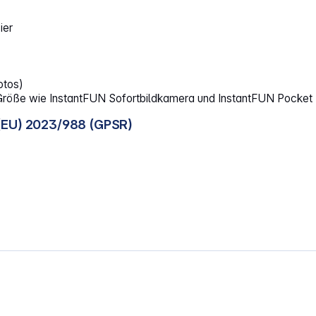
ier
otos)
röße wie InstantFUN Sofortbildkamera und InstantFUN Pocket P
(EU) 2023/988 (GPSR)