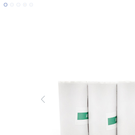
Bildergalerie überspringen