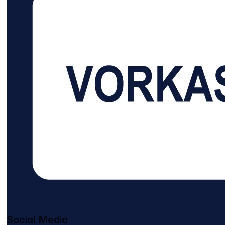
Social Media