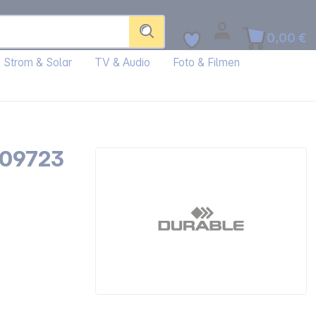
0,00 €
Strom & Solar
TV & Audio
Foto & Filmen
 509723