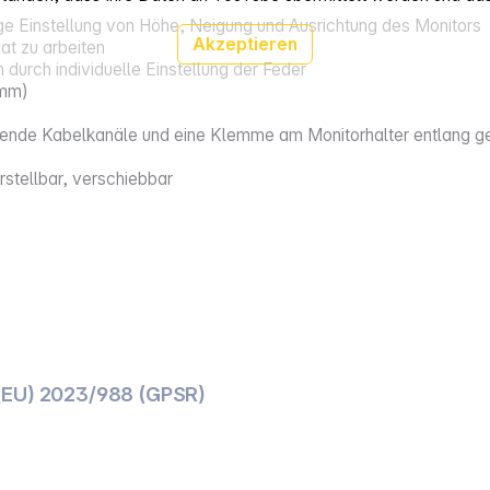
ige Einstellung von Höhe, Neigung und Ausrichtung des Monitors
Akzeptieren
t zu arbeiten
durch individuelle Einstellung der Feder
 mm)
ende Kabelkanäle und eine Klemme am Monitorhalter entlang gef
rstellbar, verschiebbar
(EU) 2023/988 (GPSR)