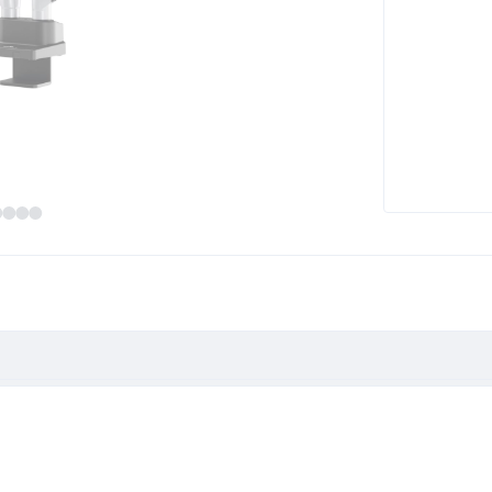
PLUS Arm f.2 Monitore, TB 509723"