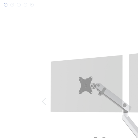
Bildergalerie überspringen