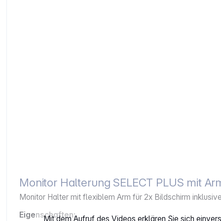
Monitor Halterung SELECT PLUS mit Arm 
Monitor Halter mit flexiblem Arm für 2x Bildschirm inklusi
Eigenschaften:
Mit dem Aufruf des Videos erklären Sie sich einve