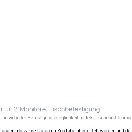
für 2 Monitore, Tischbefestigung
ve individueller Befestigungsmöglichkeit mittels Tischdurchführ
rstanden, dass Ihre Daten an YouTube übermittelt werden und da