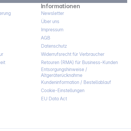
Informationen
erung
Newsletter
Über uns
Impressum
AGB
Datenschutz
ur
Widerrufsrecht für Verbraucher
eit
Retouren (RMA) für Business-Kunden
Entsorgungshinweise /
Altgeräterücknahme
Kundeninformation / Bestellablauf
Cookie-Einstellungen
EU Data Act