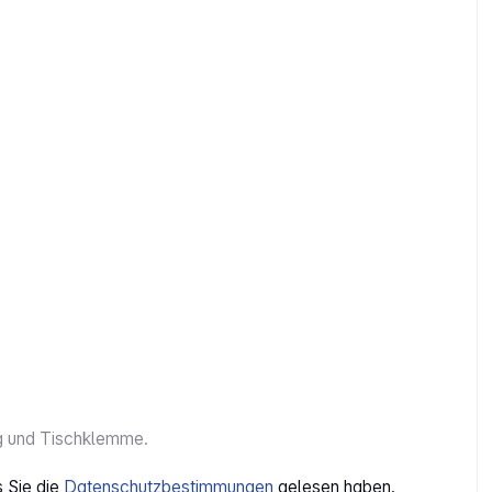
ung und Tischklemme.
s Sie die
Datenschutzbestimmungen
gelesen haben.