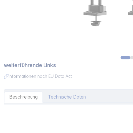
weiterführende Links
Informationen nach EU Data Act
Beschreibung
Technische Daten
Artikelinformationen "Durable Monitor Halterung Select 