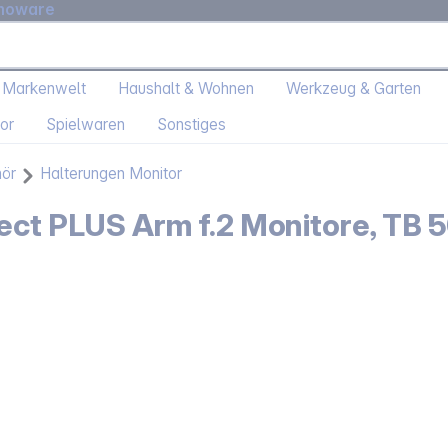
moware
 Markenwelt
Haushalt & Wohnen
Werkzeug & Garten
or
Spielwaren
Sonstiges
hör
Halterungen Monitor
ect PLUS Arm f.2 Monitore, TB