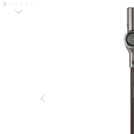
Bildergalerie überspringen