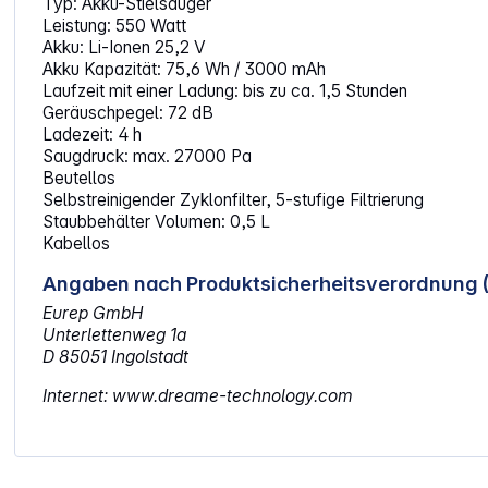
Typ: Akku-Stielsauger
Leistung: 550 Watt
Akku: Li-Ionen 25,2 V
Akku Kapazität: 75,6 Wh / 3000 mAh
Laufzeit mit einer Ladung: bis zu ca. 1,5 Stunden
Geräuschpegel: 72 dB
Ladezeit: 4 h
Saugdruck: max. 27000 Pa
Beutellos
Selbstreinigender Zyklonfilter, 5-stufige Filtrierung
Staubbehälter Volumen: 0,5 L
Kabellos
Angaben nach Produktsicherheitsverordnung 
Eurep GmbH
Unterlettenweg 1a
D 85051 Ingolstadt
Internet: www.dreame-technology.com