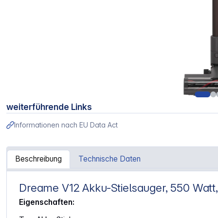
weiterführende Links
Informationen nach EU Data Act
Beschreibung
Technische Daten
Dreame V12 Akku-Stielsauger, 550 Watt,
Artikelinformationen "Dreame V12"
Eigenschaften: