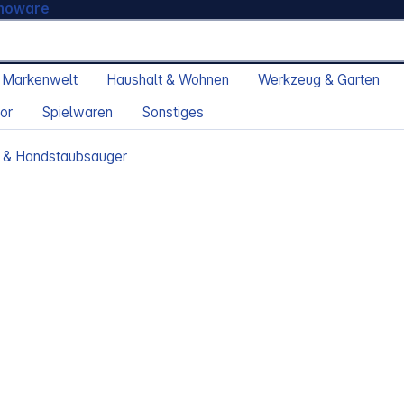
moware
 Markenwelt
Haushalt & Wohnen
Werkzeug & Garten
or
Spielwaren
Sonstiges
 & Handstaubsauger