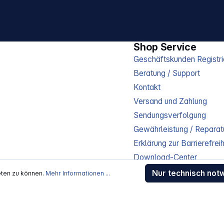
Shop Service
Geschäftskunden Registri
Beratung / Support
Kontakt
Versand und Zahlung
Sendungsverfolgung
Gewährleistung / Reparat
Erklärung zur Barrierefreih
Download-Center
Jobs
Nur technisch not
eten zu können.
Mehr Informationen ...