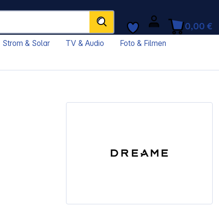
0,00 €
Strom & Solar
TV & Audio
Foto & Filmen