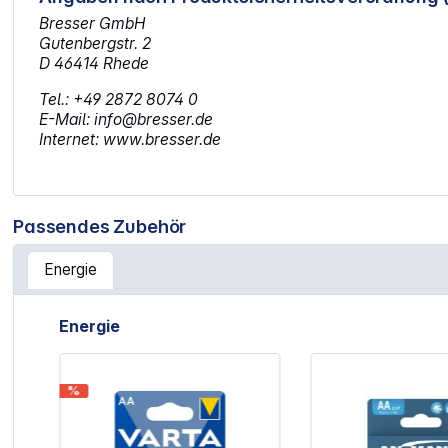
Bresser GmbH
Gutenbergstr. 2
D 46414 Rhede
Tel.: +49 2872 8074 0
E-Mail: info@bresser.de
Internet: www.bresser.de
Passendes Zubehör
Energie
Artikelgalerie überspringen
Energie
%