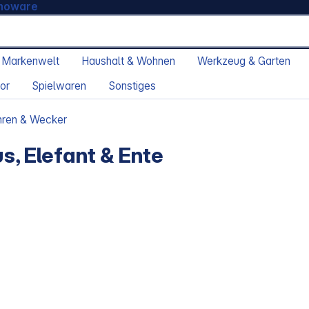
moware
 Markenwelt
Haushalt & Wohnen
Werkzeug & Garten
or
Spielwaren
Sonstiges
ren & Wecker
, Elefant & Ente