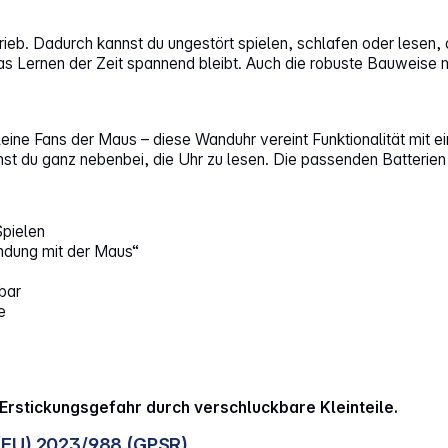
rieb. Dadurch kannst du ungestört spielen, schlafen oder lesen
 das Lernen der Zeit spannend bleibt. Auch die robuste Bauweis
ine Fans der Maus – diese Wanduhr vereint Funktionalität mit ei
nst du ganz nebenbei, die Uhr zu lesen. Die passenden Batterien
Spielen
endung mit der Maus“
bar
e
Erstickungsgefahr durch verschluckbare Kleinteile.
(EU) 2023/988 (GPSR)