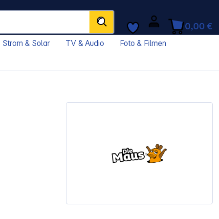
0,00 €
Strom & Solar
TV & Audio
Foto & Filmen