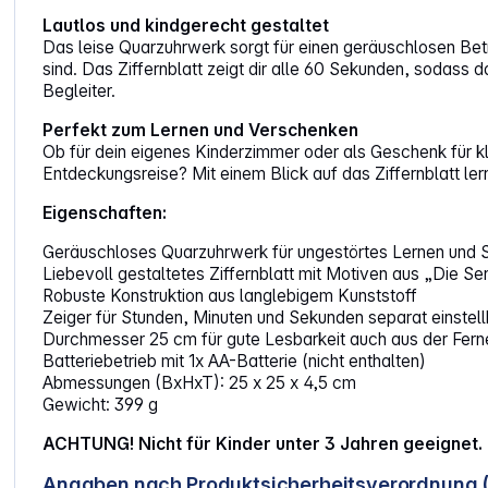
Lautlos und kindgerecht gestaltet
Das leise Quarzuhrwerk sorgt für einen geräuschlosen Bet
sind. Das Ziffernblatt zeigt dir alle 60 Sekunden, sodass
Begleiter.
Perfekt zum Lernen und Verschenken
Ob für dein eigenes Kinderzimmer oder als Geschenk für kle
Entdeckungsreise? Mit einem Blick auf das Ziffernblatt ler
Eigenschaften:
Geräuschloses Quarzuhrwerk für ungestörtes Lernen und 
Liebevoll gestaltetes Ziffernblatt mit Motiven aus „Die S
Robuste Konstruktion aus langlebigem Kunststoff
Zeiger für Stunden, Minuten und Sekunden separat einstell
Durchmesser 25 cm für gute Lesbarkeit auch aus der Fern
Batteriebetrieb mit 1x AA-Batterie (nicht enthalten)
Abmessungen (BxHxT): 25 x 25 x 4,5 cm
Gewicht: 399 g
ACHTUNG! Nicht für Kinder unter 3 Jahren geeignet. 
Angaben nach Produktsicherheitsverordnung 