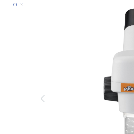
Bildergalerie überspringen