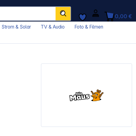
0,00 €
Strom & Solar
TV & Audio
Foto & Filmen