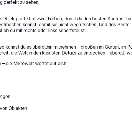
g perfekt zu sehen.
Objektplatte hat zwei Farben, damit du den besten Kontrast für
estmachen kannst, damit sie nicht wegrutschen. Und das Beste: 
 ob du mit rechts oder links scharfstellst.
lso kannst du es überallhin mitnehmen – draußen im Garten, im P
eit, die Welt in den kleinsten Details zu entdecken – überall, wo
 – die Mikrowelt wartet auf dich
ungen
 von Objekten