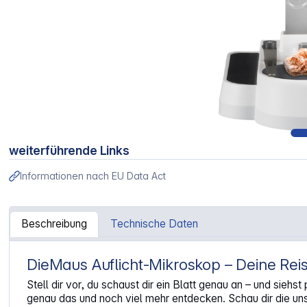
weiterführende Links
Informationen nach EU Data Act
Beschreibung
Technische Daten
DieMaus Auflicht-Mikroskop – Deine Reise
Artikelinformationen "DieMaus Auflicht-Mikroskop"
Stell dir vor, du schaust dir ein Blatt genau an – und sieh
genau das und noch viel mehr entdecken. Schau dir die uns