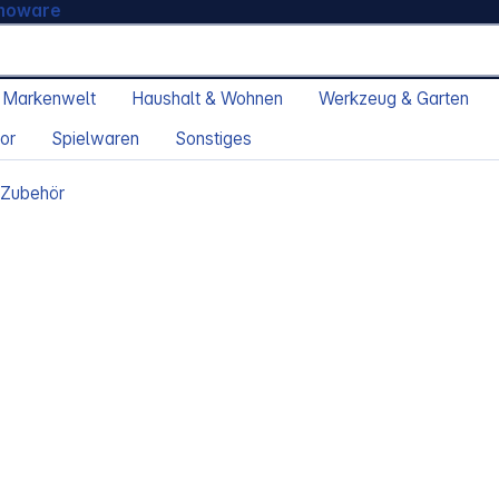
moware
 Markenwelt
Haushalt & Wohnen
Werkzeug & Garten
or
Spielwaren
Sonstiges
 Zubehör