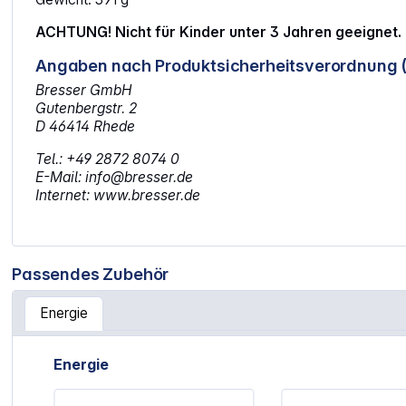
ACHTUNG! Nicht für Kinder unter 3 Jahren geeignet. 
Angaben nach Produktsicherheitsverordnung 
Bresser GmbH
Gutenbergstr. 2
D 46414 Rhede
Tel.: +49 2872 8074 0
E-Mail: info@bresser.de
Internet: www.bresser.de
Passendes Zubehör
Energie
Artikelgalerie überspringen
Energie