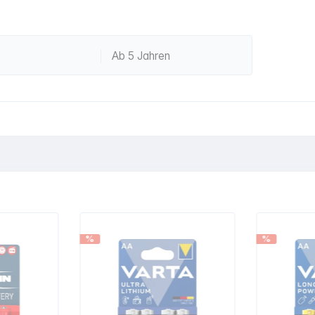
Ab 5 Jahren
%
%