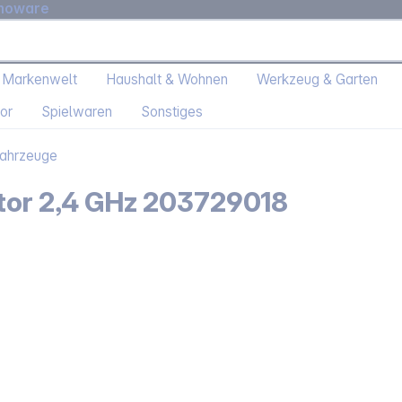
moware
 Markenwelt
Haushalt & Wohnen
Werkzeug & Garten
or
Spielwaren
Sonstiges
Fahrzeuge
ator 2,4 GHz 203729018