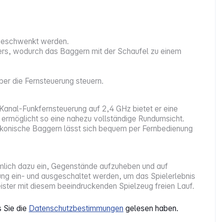
 geschwenkt werden.
ers, wodurch das Baggern mit der Schaufel zu einem
er die Fernsteuerung steuern.
Kanal-Funkfernsteuerung auf 2,4 GHz bietet er eine
d ermöglicht so eine nahezu vollständige Rundumsicht.
s ikonische Baggern lässt sich bequem per Fernbedienung
rmlich dazu ein, Gegenstände aufzuheben und auf
rung ein- und ausgeschaltet werden, um das Spielerlebnis
eister mit diesem beeindruckenden Spielzeug freien Lauf.
s Sie die
Datenschutzbestimmungen
gelesen haben.