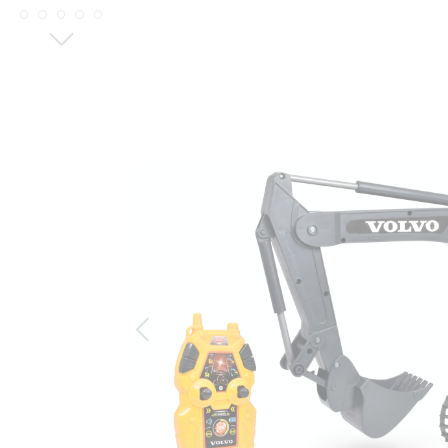
Bildergalerie überspringen