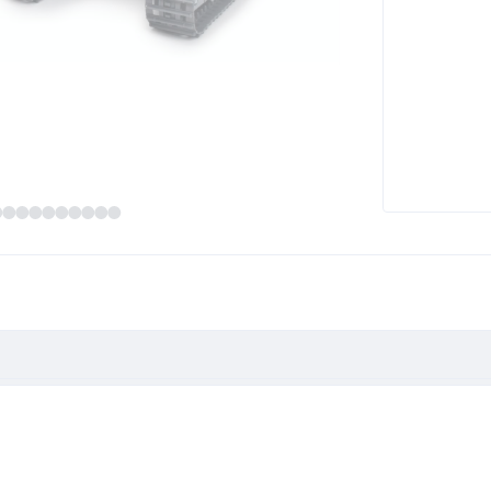
 2,4 GHz 203729018"