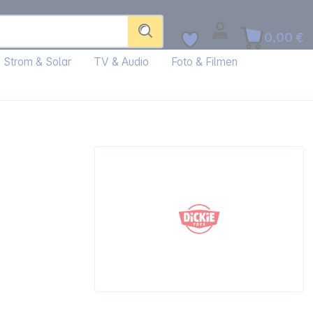
0,00 €
Strom & Solar
TV & Audio
Foto & Filmen