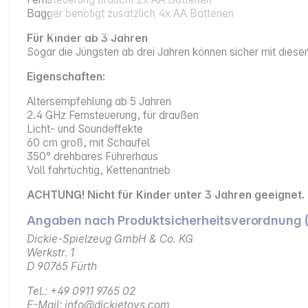
Bagger benötigt zusätzlich 4x AA Batterien
Für Kinder ab 3 Jahren
Sogar die Jüngsten ab drei Jahren können sicher mit dies
Eigenschaften:
Altersempfehlung ab 5 Jahren
2.4 GHz Fernsteuerung, für draußen
Licht- und Soundeffekte
60 cm groß, mit Schaufel
350° drehbares Führerhaus
Voll fahrtüchtig, Kettenantrieb
ACHTUNG! Nicht für Kinder unter 3 Jahren geeignet. 
Angaben nach Produktsicherheitsverordnung 
Dickie-Spielzeug GmbH & Co. KG
Werkstr. 1
D 90765 Fürth
Tel.: +49 0911 9765 02
E-Mail: info@dickietoys.com