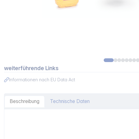
weiterführende Links
Informationen nach EU Data Act
Beschreibung
Technische Daten
Artikelinformationen "Dickie RC Volvo Mining Excavator