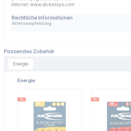
Internet: www.dickietoys.com
Rechtliche Informationen
Altersempfehlung
Passendes Zubehör
Energie
Artikelgalerie überspringen
Energie
%
%