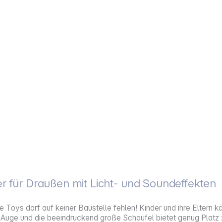
r für Draußen mit Licht- und Soundeffekten
e Toys darf auf keiner Baustelle fehlen! Kinder und ihre Elter
ns Auge und die beeindruckend große Schaufel bietet genug Platz