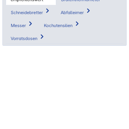
Schneidebretter
Abfalleimer
Messer
Kochutensilien
Vorratsdosen