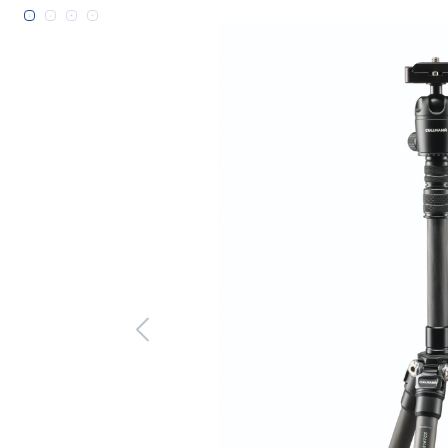
Bildergalerie überspringen