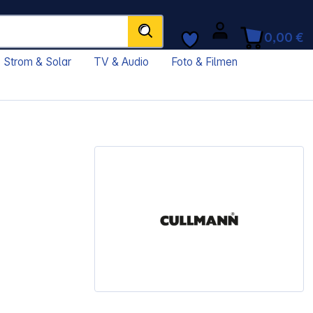
0,00 €
Strom & Solar
TV & Audio
Foto & Filmen