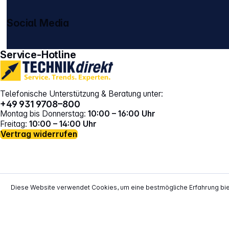
Social Media
gehe zu facebook
gehe zu instagram
Service-Hotline
Telefonische Unterstützung & Beratung unter:
+49 931 9708–800
Montag bis Donnerstag:
10:00 – 16:00 Uhr
Freitag:
10:00 – 14:00 Uhr
Vertrag widerrufen
Diese Website verwendet Cookies, um eine bestmögliche Erfahrung bi