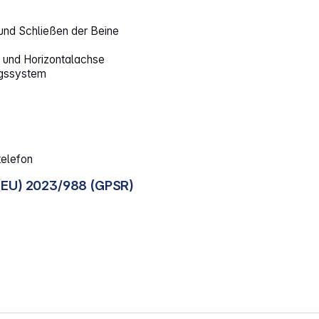
und Schließen der Beine
 und Horizontalachse
ngssystem
telefon
(EU) 2023/988 (GPSR)