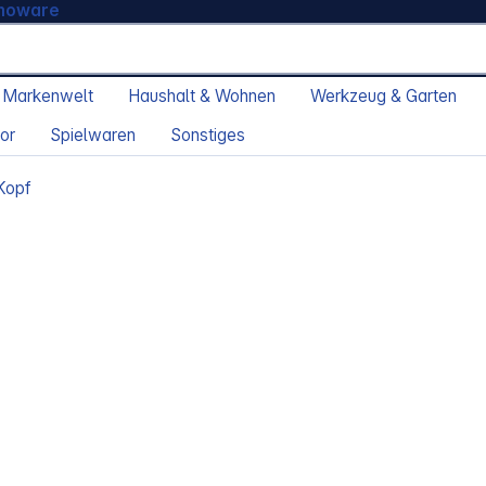
moware
 Markenwelt
Haushalt & Wohnen
Werkzeug & Garten
or
Spielwaren
Sonstiges
 Kopf