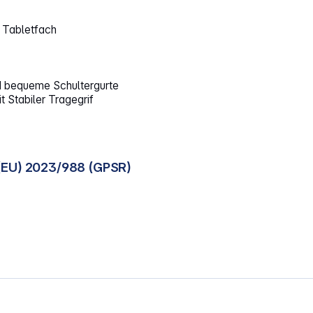
l Tabletfach
d bequeme Schultergurte
 Stabiler Tragegrif
(EU) 2023/988 (GPSR)