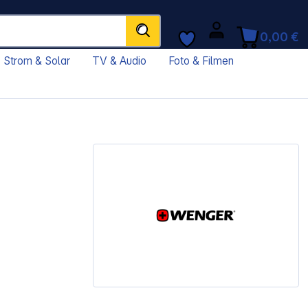
0,00 €
Strom & Solar
TV & Audio
Foto & Filmen