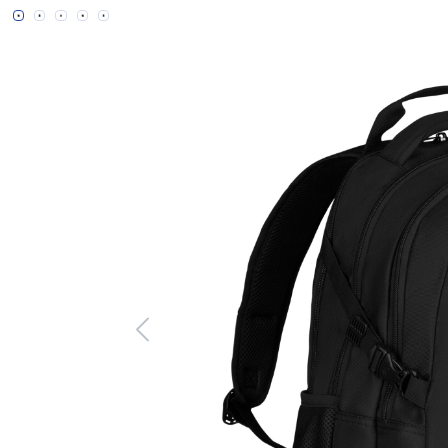
Bildergalerie überspringen