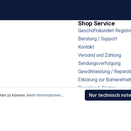
Shop Service
Geschäftskunden Registri
Beratung / Support
Kontakt
Versand und Zahlung
Sendungsverfolgung
Gewährleistung / Reparat
Erklärung zur Barrierefreih
Download-Center
Nur technisch not
eten zu können.
Mehr Informationen ...
Jobs
kosten
, wenn nicht anders beschrieben