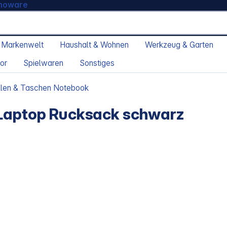
moware
 Markenwelt
Haushalt & Wohnen
Werkzeug & Garten
or
Spielwaren
Sonstiges
llen & Taschen Notebook
 Laptop Rucksack schwarz