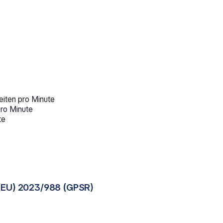
iten pro Minute
ro Minute
te
(EU) 2023/988 (GPSR)