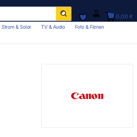
0,00 €
Strom & Solar
TV & Audio
Foto & Filmen