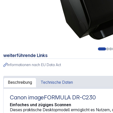
weiterführende Links
Informationen nach EU Data Act
Beschreibung
Technische Daten
Canon imageFORMULA DR-C230
Artikelinformationen "Canon imageFORMULA DR-C230"
Einfaches und zügiges Scannen
Dieses praktische Desktopmodell ermöglicht es Nutzern, 