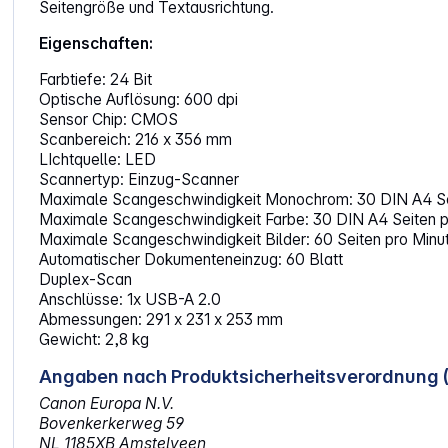
Seitengröße und Textausrichtung.
Eigenschaften:
Farbtiefe: 24 Bit
Optische Auflösung: 600 dpi
Sensor Chip: CMOS
Scanbereich: 216 x 356 mm
LIchtquelle: LED
Scannertyp: Einzug-Scanner
Maximale Scangeschwindigkeit Monochrom: 30 DIN A4 Se
Maximale Scangeschwindigkeit Farbe: 30 DIN A4 Seiten p
Maximale Scangeschwindigkeit Bilder: 60 Seiten pro Minu
Automatischer Dokumenteneinzug: 60 Blatt
Duplex-Scan
Anschlüsse: 1x USB-A 2.0
Abmessungen: 291 x 231 x 253 mm
Gewicht: 2,8 kg
Angaben nach Produktsicherheitsverordnung 
Canon Europa N.V.
Bovenkerkerweg 59
NL 1185XB Amstelveen