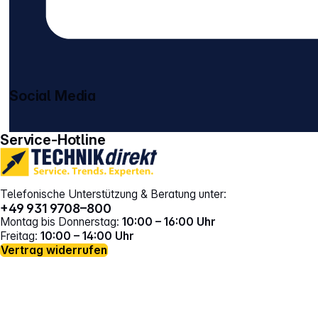
Social Media
gehe zu facebook
gehe zu instagram
Service-Hotline
Telefonische Unterstützung & Beratung unter:
+49 931 9708–800
Montag bis Donnerstag:
10:00 – 16:00 Uhr
Freitag:
10:00 – 14:00 Uhr
Vertrag widerrufen