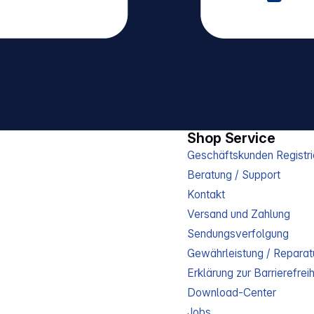
Shop Service
Geschäftskunden Registri
Beratung / Support
Kontakt
Versand und Zahlung
Sendungsverfolgung
Gewährleistung / Reparat
Erklärung zur Barrierefreih
Download-Center
Jobs