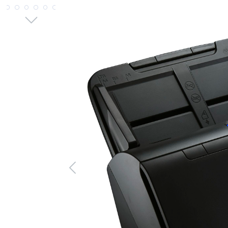
Bildergalerie überspringen