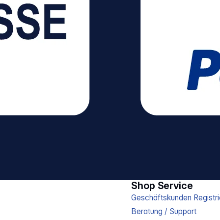
Shop Service
Geschäftskunden Registri
Beratung / Support