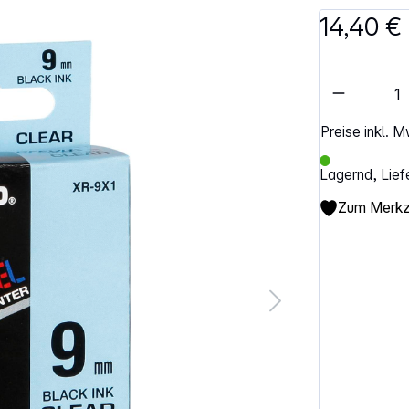
14,40 €
Artikel 
Preise inkl. 
Lagernd, Lief
Zum Merkze