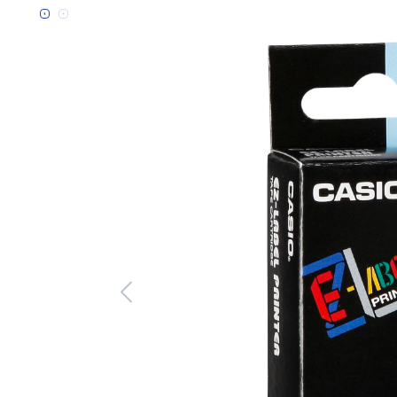
Bildergalerie überspringen