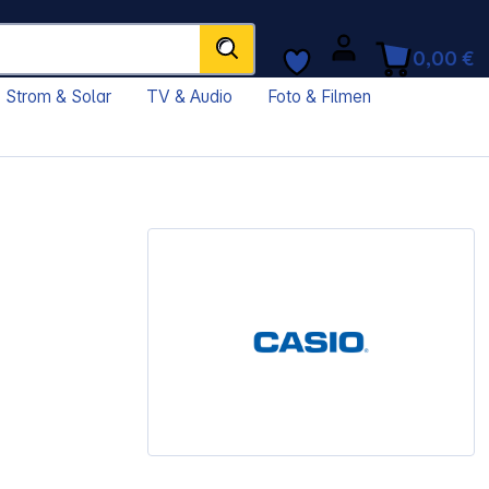
0,00 €
Strom & Solar
TV & Audio
Foto & Filmen