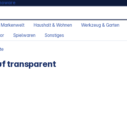
moware
 Markenwelt
Haushalt & Wohnen
Werkzeug & Garten
or
Spielwaren
Sonstiges
te
f transparent