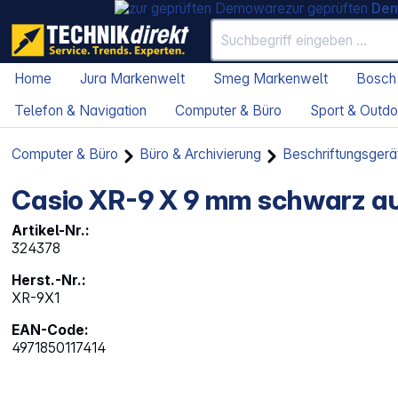
zur geprüften
De
Home
Jura Markenwelt
Smeg Markenwelt
Bosch
Telefon & Navigation
Computer & Büro
Sport & Outdo
Computer & Büro
Büro & Archivierung
Beschriftungsgerä
Casio XR-9 X 9 mm schwarz au
Artikel-Nr.:
324378
Herst.-Nr.:
XR-9X1
EAN-Code:
4971850117414