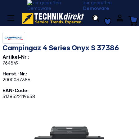
zur geprüften
Demoware
Campingaz 4 Series Onyx S 37386
Artikel-Nr.:
764549
Herst.-Nr.:
2000037386
EAN-Code:
3138522119638
Bildergalerie überspringen