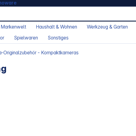
moware
 Markenwelt
Haushalt & Wohnen
Werkzeug & Garten
or
Spielwaren
Sonstiges
-Originalzubehör - Kompaktkameras
ng