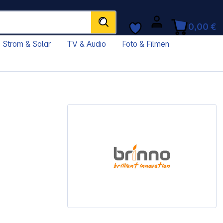
0,00 €
Strom & Solar
TV & Audio
Foto & Filmen