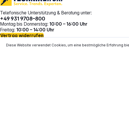
Telefonische Unterstützung & Beratung unter:
+49 931 9708–800
Montag bis Donnerstag:
10:00 – 16:00 Uhr
Freitag:
10:00 – 14:00 Uhr
Vertrag widerrufen
Diese Website verwendet Cookies, um eine bestmögliche Erfahrung bi
*
Alle Preise inkl. gesetzl. Mehrwertsteuer zzgl.
Versand
**
EVP = Empfohlener Verkaufspreis des He
Copyright © 2000 - 2026 TECHNIKdirekt -