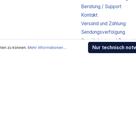
Beratung / Support
Kontakt
Versand und Zahlung
Sendungsverfolgung
Gewährleistung / Reparat
Nur technisch not
eten zu können.
Mehr Informationen ...
Erklärung zur Barrierefreih
Download-Center
Jobs
kosten
, wenn nicht anders beschrieben
rstellers / Lieferanten.
 Alle Rechte vorbehalten.