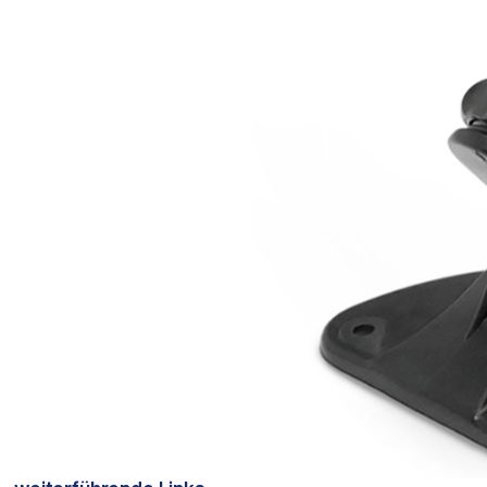
Bildergalerie überspringen