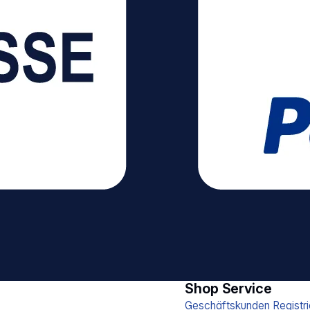
Shop Service
Geschäftskunden Registri