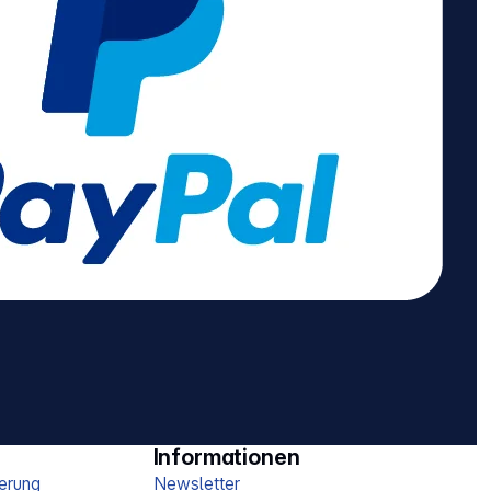
Informationen
erung
Newsletter