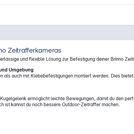
o Zeitrafferkameras
lässige und flexible Lösung zur Befestigung deiner Brinno Zeit
s und Umgebung
ls auch mit Klebebefestigungen montiert werden. Dies bietet dir
Kugelgelenk ermöglicht leichte Bewegungen, damit du den perfekt
h ist kannst du noch bessere Outdoor-Zeitraffer machen.