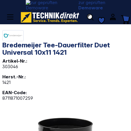
zur geprüften
Demoware
Bredemeijer Tee-Dauerfilter Duet
Universal 10x11 1421
Artikel-Nr.:
303046
Herst.-Nr.:
1421
EAN-Code:
8711871007259
Bildergalerie überspringen