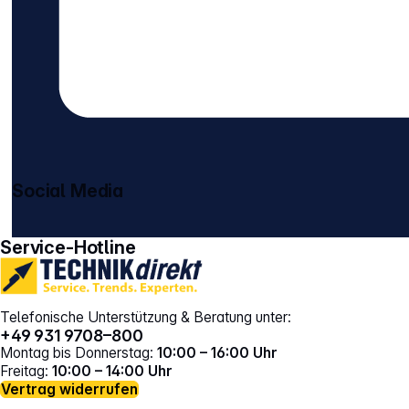
Social Media
gehe zu facebook
gehe zu instagram
Service-Hotline
Telefonische Unterstützung & Beratung unter:
+49 931 9708–800
Montag bis Donnerstag:
10:00 – 16:00 Uhr
Freitag:
10:00 – 14:00 Uhr
Vertrag widerrufen