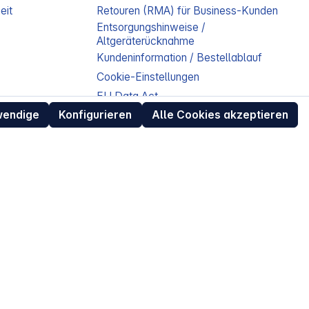
eit
Retouren (RMA) für Business-Kunden
Entsorgungshinweise /
Altgeräterücknahme
Kundeninformation / Bestellablauf
Cookie-Einstellungen
EU Data Act
wendige
Konfigurieren
Alle Cookies akzeptieren