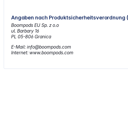
Angaben nach Produktsicherheitsverordnung 
Boompods EU Sp. z o.o
ul. Barbary 16
PL 05-806 Granica
E-Mail: info@boompods.com
Internet: www.boompods.com