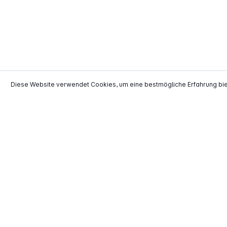
Diese Website verwendet Cookies, um eine bestmögliche Erfahrung bi
*
Alle Preise inkl. gesetzl. Mehrwertsteuer zzgl.
Versand
**
EVP = Empfohlener Verkaufspreis des He
Copyright © 2000 - 2026 TECHNIKdirekt -