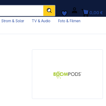
0,00 €
Strom & Solar
TV & Audio
Foto & Filmen