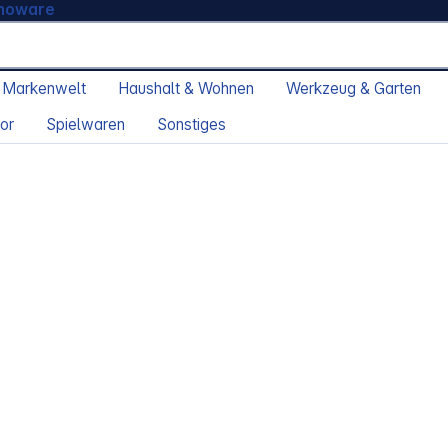
moware
 Markenwelt
Haushalt & Wohnen
Werkzeug & Garten
or
Spielwaren
Sonstiges