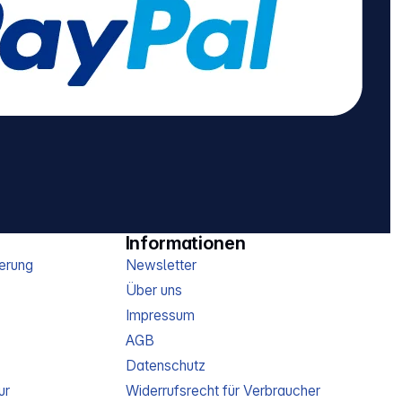
Informationen
erung
Newsletter
Über uns
Impressum
AGB
Datenschutz
ur
Widerrufsrecht für Verbraucher