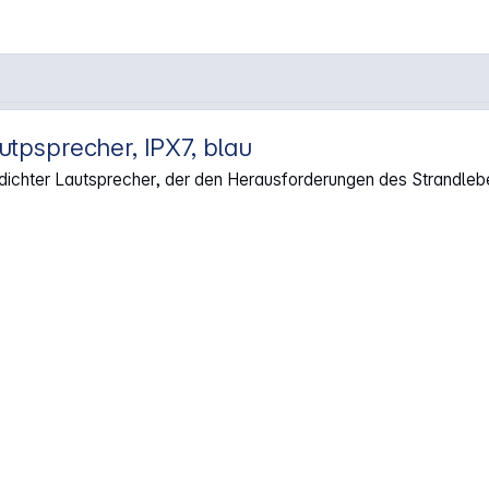
psprecher, IPX7, blau
chter Lautsprecher, der den Herausforderungen des Strandlebe