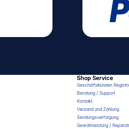
Shop Service
Geschäftskunden Registri
Beratung / Support
Kontakt
Versand und Zahlung
Sendungsverfolgung
Gewährleistung / Reparat