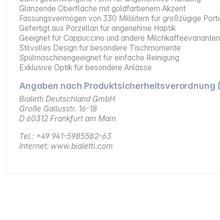
Glänzende Oberfläche mit goldfarbenem Akzent
Fassungsvermögen von 330 Millilitern für großzügige Port
Gefertigt aus Porzellan für angenehme Haptik
Geeignet für Cappuccino und andere Milchkaffeevariante
Stilvolles Design für besondere Tischmomente
Spülmaschinengeeignet für einfache Reinigung
Exklusive Optik für besondere Anlässe
Angaben nach Produktsicherheitsverordnung 
Bialetti Deutschland GmbH
Große Gallusstr. 16-18
D 60312 Frankfurt am Main
Tel.: +49 941-5985582-63
Internet: www.bialetti.com