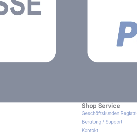
Shop Service
Geschäftskunden Registri
Beratung / Support
Kontakt