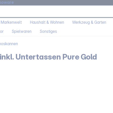
moware
 Markenwelt
Haushalt & Wohnen
Werkzeug & Garten
or
Spielwaren
Sonstiges
moskannen
 inkl. Untertassen Pure Gold