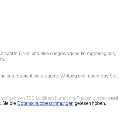
rch sanfte Linien und eine ausgewogene Formgebung aus,
en.
he unterstreicht die elegante Wirkung und macht das Set
mögen von 330 Millilitern bieten die Tassen ausreichend
s Sie die
Datenschutzbestimmungen
gelesen haben.