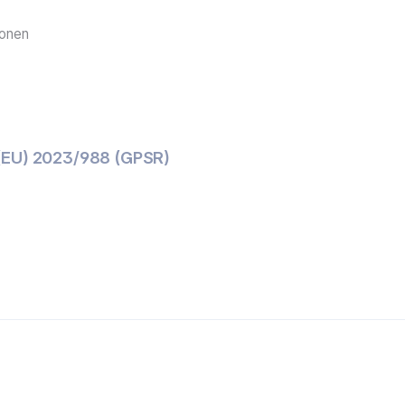
ionen
n
(EU) 2023/988 (GPSR)