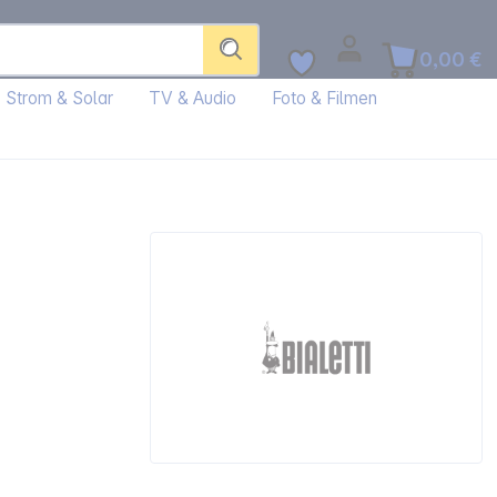
0,00 €
Strom & Solar
TV & Audio
Foto & Filmen