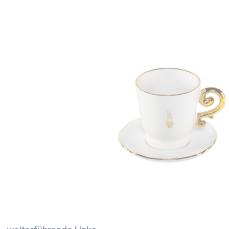
Bildergalerie überspringen