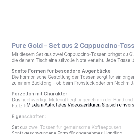
Pure Gold – Set aus 2 Cappuccino-Tass
Mit diesem Set aus zwei Cappuccino-Tassen bringst du Gl
die deinem Tisch eine stilvolle Note verleiht. Jede Tasse
Sanfte Formen für besondere Augenblicke
Die harmonische Gestaltung der Tassen sorgt für ein ange
zu einem Blickfang – ob beim Frühstück oder am Nachmitt
Porzellan mit Charakter
Das hochwertige Material liegt angenehm in der Hand und
Mit dem Aufruf des Videos erklären Sie sich einve
Platz für deinen Lieblingskaffee mit Milchschaum.
Eigenschaften:
Set aus zwei Tassen für gemeinsame Kaffeepausen
Sanft geschwungene Form für angenehmes Handling