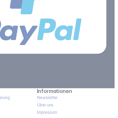
Informationen
erung
Newsletter
Über uns
Impressum