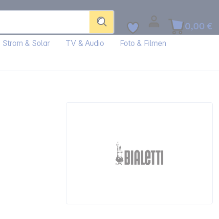
0,00 €
Strom & Solar
TV & Audio
Foto & Filmen