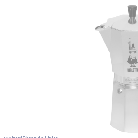
Bildergalerie überspringen