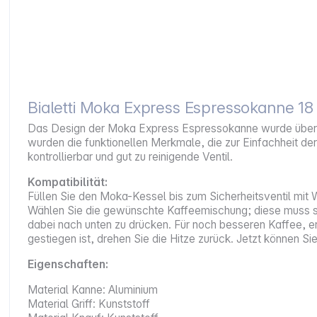
Bialetti Moka Express Espressokanne 18
Das Design der Moka Express Espressokanne wurde über d
wurden die funktionellen Merkmale, die zur Einfachheit d
kontrollierbar und gut zu reinigende Ventil.
Kompatibilität:
Füllen Sie den Moka-Kessel bis zum Sicherheitsventil mit W
Wählen Sie die gewünschte Kaffeemischung; diese muss spez
dabei nach unten zu drücken. Für noch besseren Kaffee, er
gestiegen ist, drehen Sie die Hitze zurück. Jetzt können S
Eigenschaften:
Material Kanne: Aluminium
Material Griff: Kunststoff