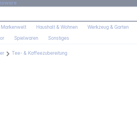
moware
 Markenwelt
Haushalt & Wohnen
Werkzeug & Garten
or
Spielwaren
Sonstiges
er
Tee- & Kaffeezubereitung