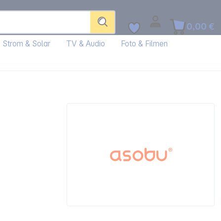
0,00 €
Strom & Solar
TV & Audio
Foto & Filmen