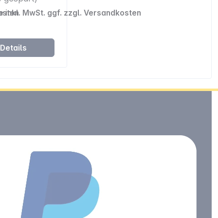
osten
e inkl. MwSt. ggf. zzgl. Versandkosten
Details