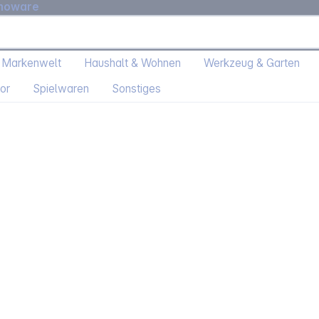
moware
 Markenwelt
Haushalt & Wohnen
Werkzeug & Garten
or
Spielwaren
Sonstiges