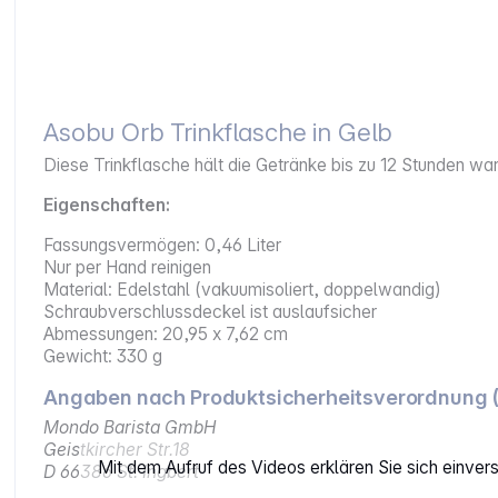
Asobu Orb Trinkflasche in Gelb
Diese Trinkflasche hält die Getränke bis zu 12 Stunden wa
Eigenschaften:
Fassungsvermögen: 0,46 Liter
Nur per Hand reinigen
Material: Edelstahl (vakuumisoliert, doppelwandig)
Schraubverschlussdeckel ist auslaufsicher
Abmessungen: 20,95 x 7,62 cm
Gewicht: 330 g
Angaben nach Produktsicherheitsverordnung 
Mondo Barista GmbH
Geistkircher Str.18
Mit dem Aufruf des Videos erklären Sie sich einve
D 66386 St. Ingbert