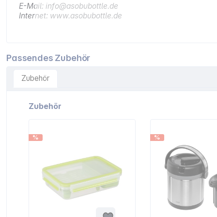
E-Mail: info@asobubottle.de
Internet: www.asobubottle.de
Passendes Zubehör
Zubehör
Artikelgalerie überspringen
Zubehör
%
%