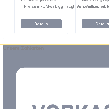
Preise inkl. MwSt. ggf. zzgl. Versandkosten
Preise inkl.
Details
Detail
Unsere Zahlarten