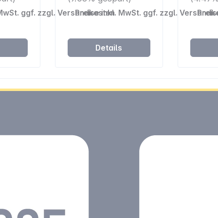
 MwSt. ggf. zzgl. Versandkosten
Preise inkl. MwSt. ggf. zzgl. Versandk
Preis
s
Details