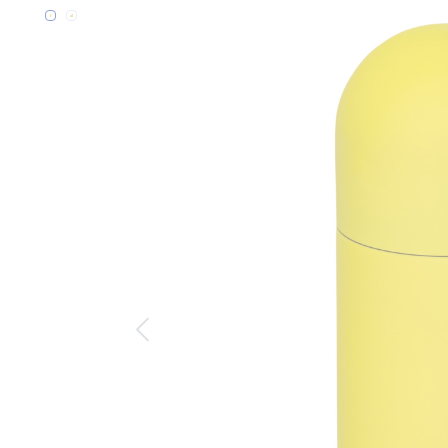
Bildergalerie überspringen