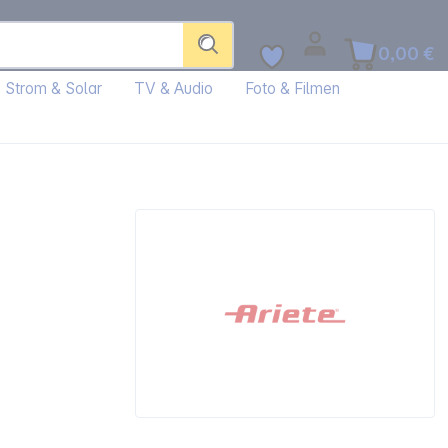
0,00 €
Strom & Solar
TV & Audio
Foto & Filmen