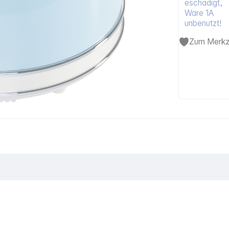
eschädigt,
Ware 1A
unbenutzt!
Zum Merkze