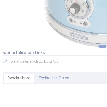
weiterführende Links
Informationen nach EU Data Act
Beschreibung
Technische Daten
Artikelinformationen "Ariete Vintage Dampfgarer, blau"