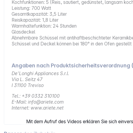
Kochfunktionen: 5 (Reis, sautiert, gedünstet, langsam ko
Leistung: 700 Watt
Gesamtkapazität: 3,5 Liter
Reiskapazität: 1,8 Liter
Warmhaltefunktion: 24 Stunden
Glasdeckel
Abnehmbare Schüssel mit antihaftbeschichteter Keramikb
Schüssel und Deckel können bei 180° in den Ofen gestell
Angaben nach Produktsicherheitsverordnung 
De'Longhi Appliances S.r.l.
Via L. Seitz 47
I 31100 Treviso
Tel.: +39 0332 310100
E-Mail: info@ariete.com
Internet: www.ariete.net
Mit dem Aufruf des Videos erklären Sie sich einve