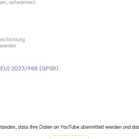
chen, aufwärmen)
eschichtung
t werden
(EU) 2023/988 (GPSR)
rstanden, dass Ihre Daten an YouTube übermittelt werden und da