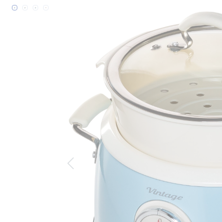
Bildergalerie überspringen