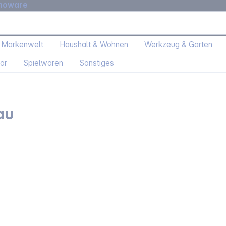
moware
 Markenwelt
Haushalt & Wohnen
Werkzeug & Garten
or
Spielwaren
Sonstiges
au