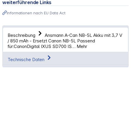
weiterführende Links
Informationen nach EU Data Act
Beschreibung
Ansmann A-Can NB-5L Akku mit 3,7 V
/ 850 mAh - Ersetzt Canon NB-5L Passend
für:CanonDigital IXUS SD700 IS…
Mehr
Technische Daten