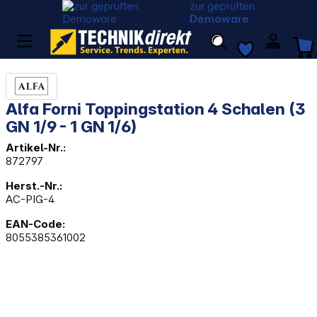
zur geprüften
Demoware
Alfa Forni Toppingstation 4 Schalen (3
GN 1/9 - 1 GN 1/6)
Artikel-Nr.:
872797
Herst.-Nr.:
AC-PIG-4
EAN-Code:
8055385361002
Bildergalerie überspringen