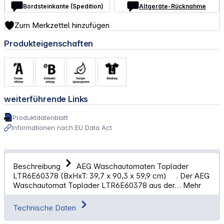
Bordsteinkante (Spedition)
Altgeräte-Rücknahme
Zum Merkzettel hinzufügen
Produkteigenschaften
weiterführende Links
Produktdatenblatt
Informationen nach EU Data Act
Beschreibung
AEG Waschautomaten Toplader
LTR6E60378 (BxHxT: 39,7 x 90,3 x 59,9 cm) . Der AEG
Waschautomat Toplader LTR6E60378 aus der…
Mehr
Technische Daten