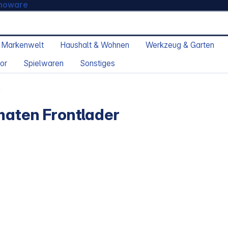
moware
 Markenwelt
Haushalt & Wohnen
Werkzeug & Garten
or
Spielwaren
Sonstiges
n
aten Frontlader