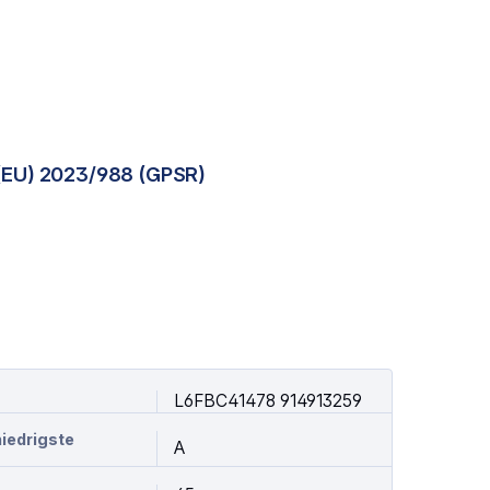
(EU) 2023/988 (GPSR)
L6FBC41478 914913259
niedrigste
A