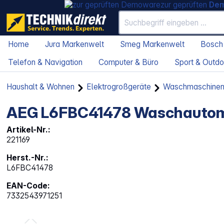
zur geprüften
De
Home
Jura Markenwelt
Smeg Markenwelt
Bosch
Telefon & Navigation
Computer & Büro
Sport & Outdo
Haushalt & Wohnen
Elektrogroßgeräte
Waschmaschine
AEG L6FBC41478 Waschautom
Artikel-Nr.:
221169
Herst.-Nr.:
L6FBC41478
EAN-Code:
7332543971251