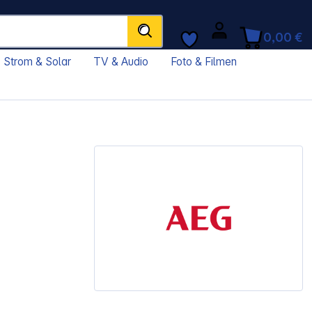
0,00 €
Strom & Solar
TV & Audio
Foto & Filmen