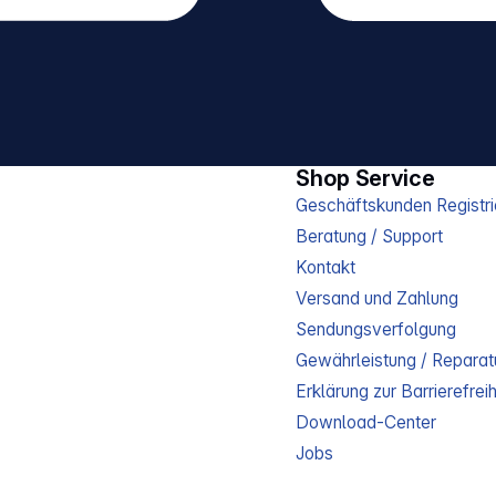
Shop Service
Geschäftskunden Registri
Beratung / Support
Kontakt
Versand und Zahlung
Sendungsverfolgung
Gewährleistung / Reparat
Erklärung zur Barrierefreih
Download-Center
Jobs