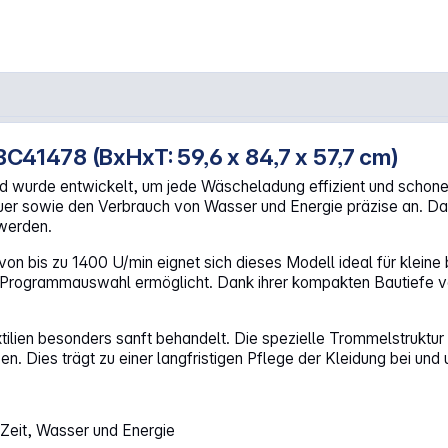
41478 (BxHxT: 59,6 x 84,7 x 57,7 cm)
Frontlader"
wurde entwickelt, um jede Wäscheladung effizient und schone
 sowie den Verbrauch von Wasser und Energie präzise an. Dadu
 werden.
on bis zu 1400 U/min eignet sich dieses Modell ideal für kleine 
ve Programmauswahl ermöglicht. Dank ihrer kompakten Bautiefe v
lien besonders sanft behandelt. Die spezielle Trommelstruktur 
n. Dies trägt zu einer langfristigen Pflege der Kleidung bei und 
Zeit, Wasser und Energie