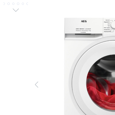
Bildergalerie überspringen