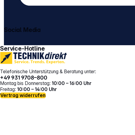
Social Media
gehe zu facebook
gehe zu instagram
Service-Hotline
Telefonische Unterstützung & Beratung unter:
+49 931 9708–800
Montag bis Donnerstag:
10:00 – 16:00 Uhr
Freitag:
10:00 – 14:00 Uhr
Vertrag widerrufen