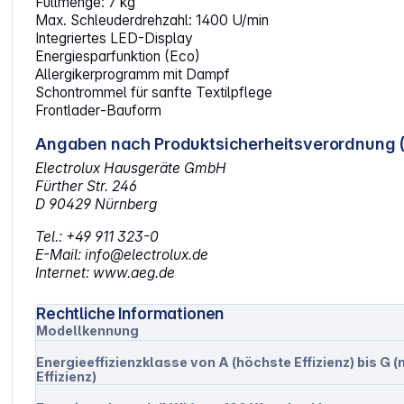
Füllmenge: 7 kg
Max. Schleuderdrehzahl: 1400 U/min
Integriertes LED-Display
Energiesparfunktion (Eco)
Allergikerprogramm mit Dampf
Schontrommel für sanfte Textilpflege
Frontlader‑Bauform
Angaben nach Produktsicherheitsverordnung 
Electrolux Hausgeräte GmbH
Fürther Str. 246
D 90429 Nürnberg
Tel.: +49 911 323-0
E-Mail: info@electrolux.de
Internet: www.aeg.de
Rechtliche Informationen
Modellkennung
Energieeffizienzklasse von A (höchste Effizienz) bis G (
Effizienz)