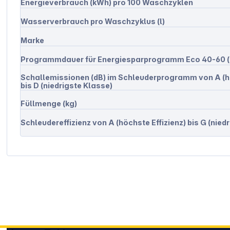
Energieverbrauch (kWh) pro 100 Waschzyklen
Wasserverbrauch pro Waschzyklus (l)
Marke
Programmdauer für Energiesparprogramm Eco 40-60 (
Schallemissionen (dB) im Schleuderprogramm von A (h
bis D (niedrigste Klasse)
Füllmenge (kg)
Schleudereffizienz von A (höchste Effizienz) bis G (niedr