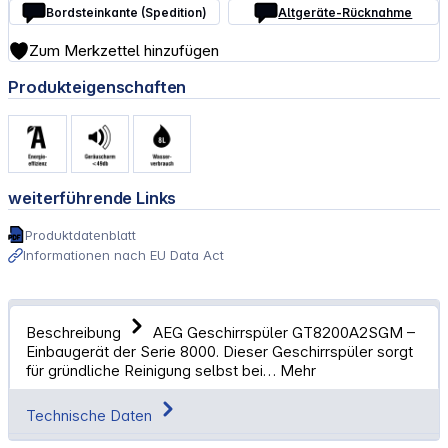
Bordsteinkante (Spedition)
Altgeräte-Rücknahme
Zum Merkzettel hinzufügen
Produkteigenschaften
weiterführende Links
Produktdatenblatt
Informationen nach EU Data Act
Beschreibung
AEG Geschirrspüler GT8200A2SGM –
Einbaugerät der Serie 8000. Dieser Geschirrspüler sorgt
für gründliche Reinigung selbst bei…
Mehr
Technische Daten